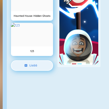
Haunted House: Hidden Ghosts
123
Lisää