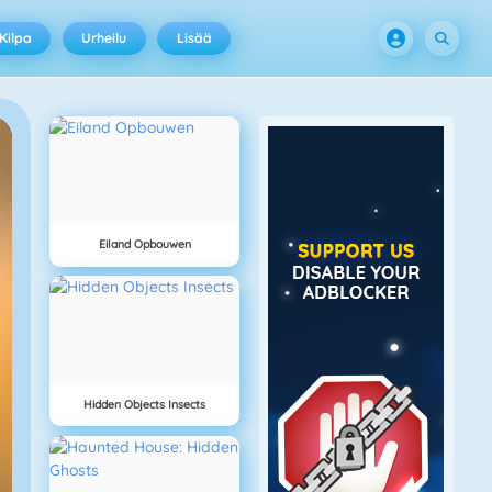
Kilpa
Urheilu
Lisää
Eiland Opbouwen
Hidden Objects Insects