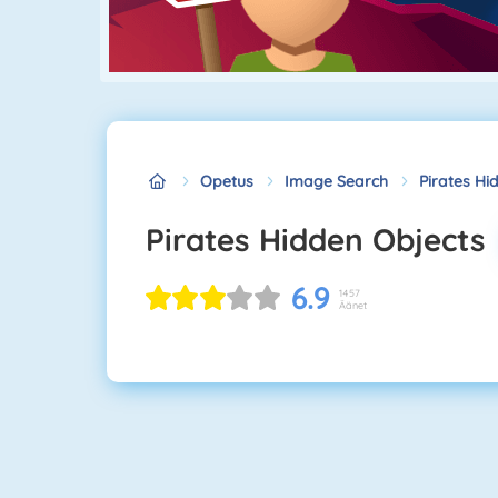
Opetus
Image Search
Pirates Hi
Pirates Hidden Objects
6.9
1457
Äänet