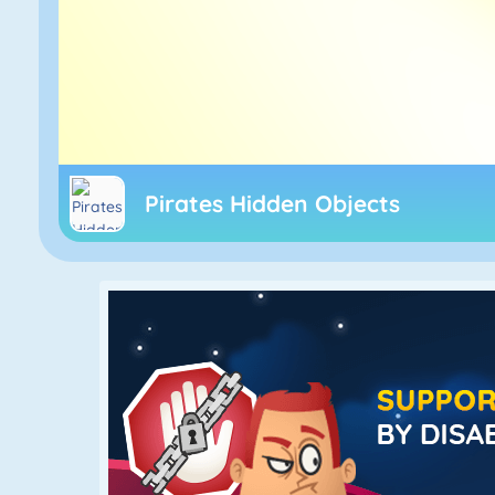
Pirates Hidden Objects