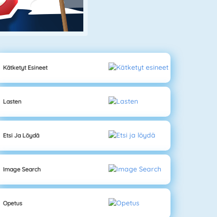
Kätketyt Esineet
Lasten
Etsi Ja Löydä
Image Search
Opetus