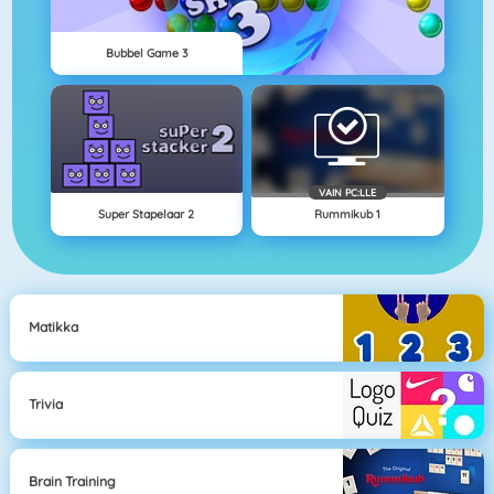
Bubbel Game 3
VAIN PC:LLE
Super Stapelaar 2
Rummikub 1
Matikka
Trivia
Brain Training