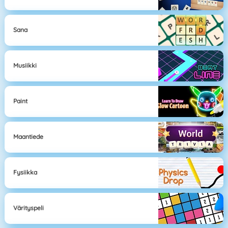
Sana
Musiikki
Paint
Maantiede
Fysiikka
Värityspeli