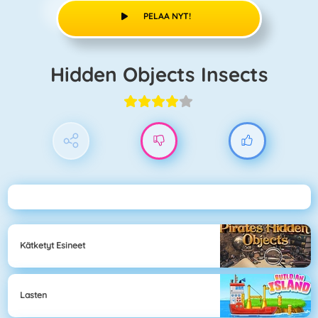
PELAA NYT!
Hidden Objects Insects
Kätketyt Esineet
Lasten