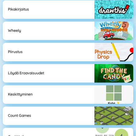
Pikakirjoitus
Wheely
Piirustus
Löydä Eroavaisuudet
Keskittyminen
Count Games