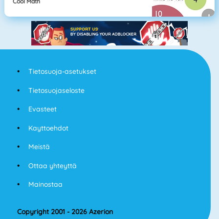
Cool Math
Tietosuoja-asetukset
Tietosuojaseloste
Evasteet
Kayttoehdot
Meistä
Ottaa yhteyttä
Mainostaa
Copyright 2001 - 2026 Azerion