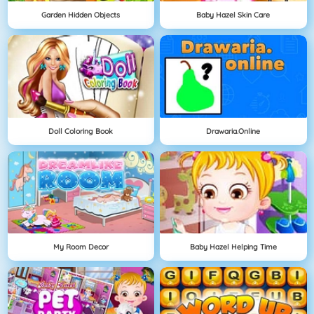
Garden Hidden Objects
Baby Hazel Skin Care
Doll Coloring Book
Drawaria.online
My Room Decor
Baby Hazel Helping Time