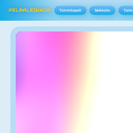
Toimintapeli
Seikkailu
Taito