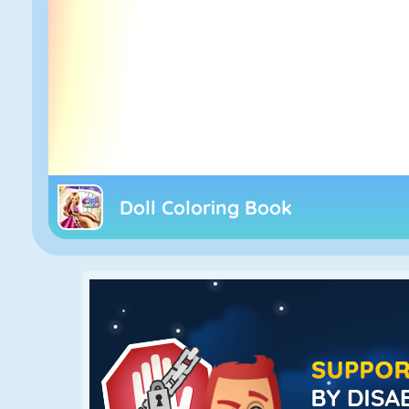
Doll Coloring Book