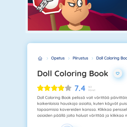
Opetus
Piirustus
Doll Coloring Bo
Doll Coloring Book
7.4
163
Äänet
Doll Coloring Book pelissä voit värittää päivit
kaikenlaisia hauskoja asioita, kuten käyvät pui
tapaamisia kavereiden kanssa. Klikkaa pensselil
osioiden päällä joita haluat värittää ja klikkaa