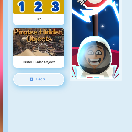
123
Pirates Hidden Objects
Lisää