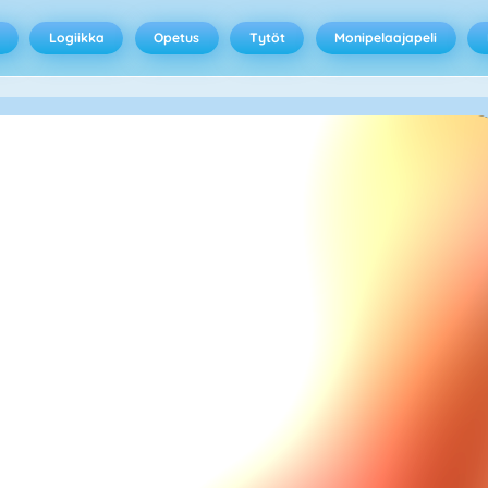
Logiikka
Opetus
Tytöt
Monipelaajapeli