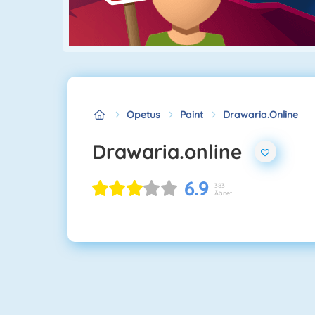
Opetus
Paint
Drawaria.online
Drawaria.online
6.9
383
Äänet