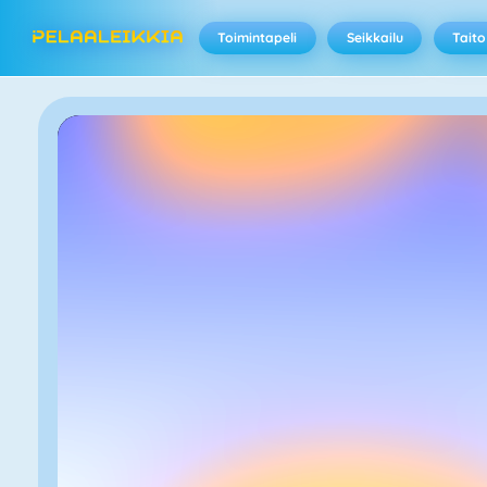
Toimintapeli
Seikkailu
Taito