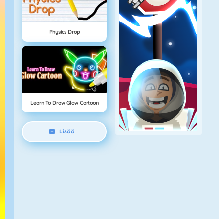
Physics Drop
Learn To Draw Glow Cartoon
Lisää