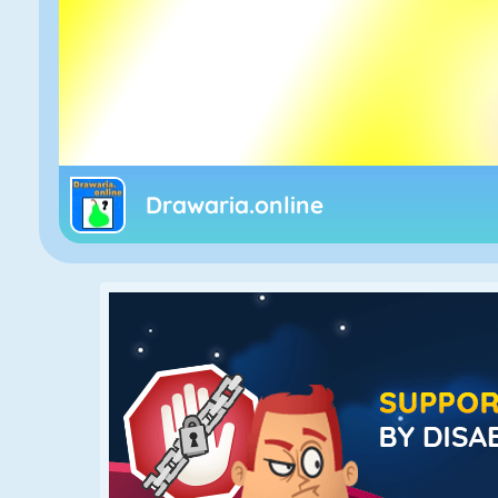
Drawaria.online