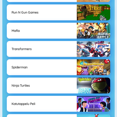
Run N Gun Games
Mafia
Transformers
Spiderman
Ninja Turtles
Katutappelu Peli