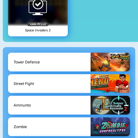
VAIN PC:LLE
Space Invaders 2
Tower Defence
Street Fight
Ammunta
Zombie