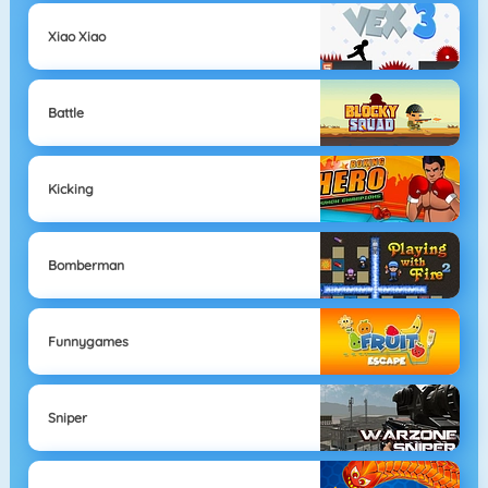
Xiao Xiao
Battle
Kicking
Bomberman
Funnygames
Sniper