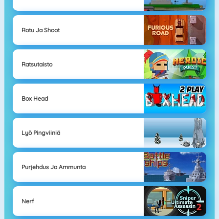
Rotu Ja Shoot
Ratsutaisto
Box Head
Lyö Pingviiniä
Purjehdus Ja Ammunta
Nerf