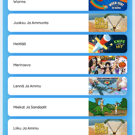
Worms
Juoksu Ja Ammunta
Heittää
Merirosvo
Lennä Ja Ammu
Miekat Ja Sandaalit
Liiku Ja Ammu