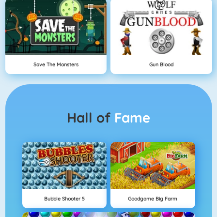
Save The Monsters
Gun Blood
Hall of
Fame
Bubble Shooter 5
Goodgame Big Farm