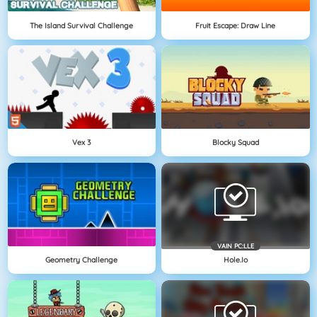
The Island Survival Challenge
Fruit Escape: Draw Line
Vex 3
Blocky Squad
VAIN PC:LLE
Geometry Challenge
Hole.io