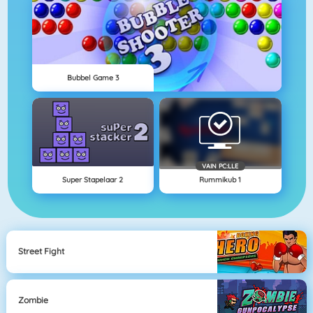
Bubbel Game 3
VAIN PC:LLE
Super Stapelaar 2
Rummikub 1
Street Fight
Zombie