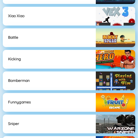
Xiao Xiao
Battle
Kicking
Bomberman
Funnygames
Sniper