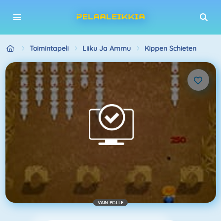
Toimintapeli
Liiku Ja Ammu
Kippen Schieten
VAIN PC:LLE