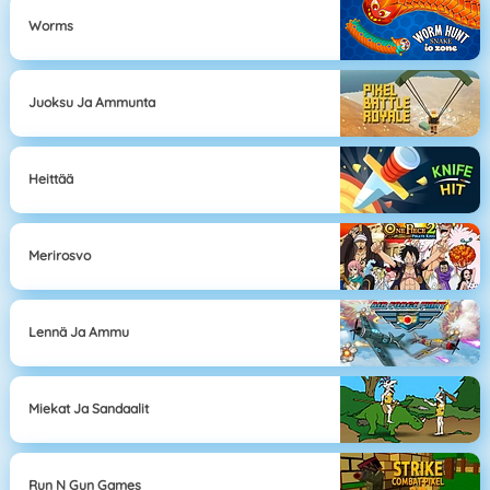
Worms
Juoksu Ja Ammunta
Heittää
Merirosvo
Lennä Ja Ammu
Miekat Ja Sandaalit
Run N Gun Games