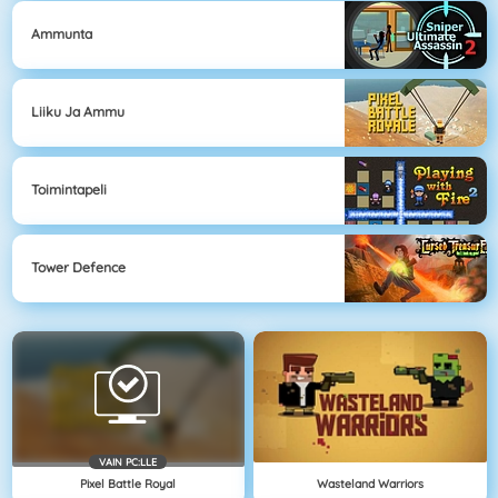
Ammunta
Liiku Ja Ammu
Toimintapeli
Tower Defence
VAIN PC:LLE
Pixel Battle Royal
Wasteland Warriors