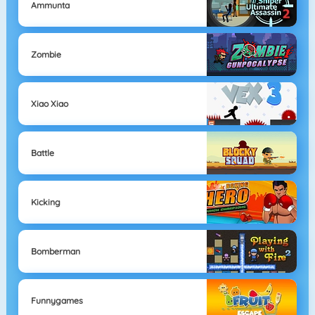
Ammunta
Zombie
Xiao Xiao
Battle
Kicking
Bomberman
Funnygames