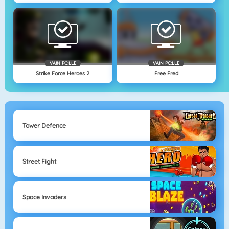
VAIN PC:LLE
VAIN PC:LLE
Strike Force Heroes 2
Free Fred
Tower Defence
Street Fight
Space Invaders