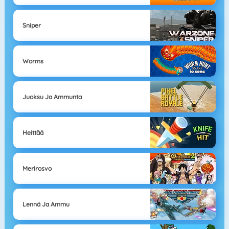
Sniper
Worms
Juoksu Ja Ammunta
Heittää
Merirosvo
Lennä Ja Ammu