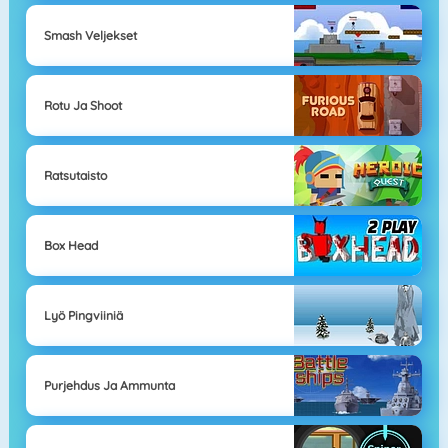
Smash Veljekset
Rotu Ja Shoot
Ratsutaisto
Box Head
Lyö Pingviiniä
Purjehdus Ja Ammunta