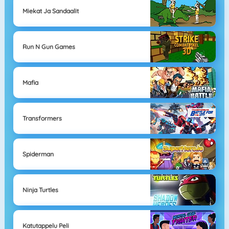
Miekat Ja Sandaalit
Run N Gun Games
Mafia
Transformers
Spiderman
Ninja Turtles
Katutappelu Peli