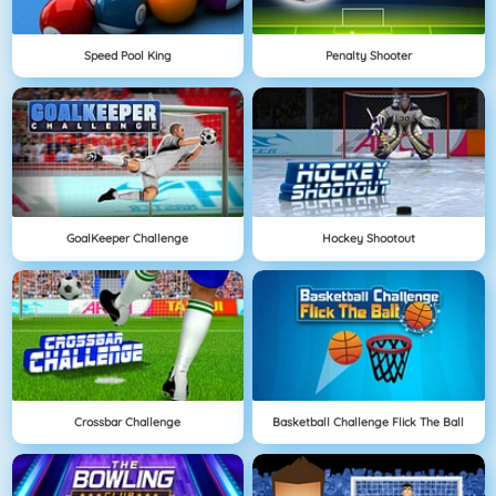
Speed Pool King
Penalty Shooter
GoalKeeper Challenge
Hockey Shootout
Crossbar Challenge
Basketball Challenge Flick The Ball