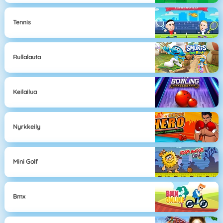
Tennis
Rullalauta
Keilailua
Nyrkkeily
Mini Golf
Bmx