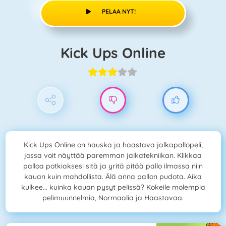
PELAA NYT!
Kick Ups Online
Kick Ups Online on hauska ja haastava jalkapallopeli,
jossa voit näyttää paremman jalkatekniikan. Klikkaa
palloa potkiaksesi sitä ja yritä pitää pallo ilmassa niin
kauan kuin mahdollista. Älä anna pallon pudota. Aika
kulkee... kuinka kauan pysyt pelissä? Kokeile molempia
pelimuunnelmia, Normaalia ja Haastavaa.