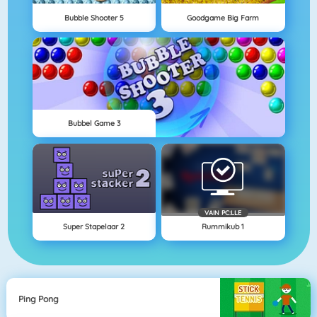
Bubble Shooter 5
Goodgame Big Farm
Bubbel Game 3
VAIN PC:LLE
Super Stapelaar 2
Rummikub 1
Ping Pong