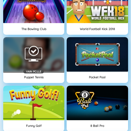
The Bowling Club
World Football Kick 2018
VAIN PC:LLE
Puppet Tennis
Pocket Pool
Funny Golf
8 Ball Pro