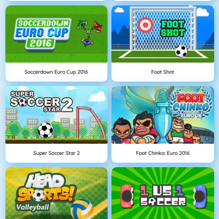
Soccerdown Euro Cup 2016
Foot Shot
Super Soccer Star 2
Foot Chinko: Euro 2016