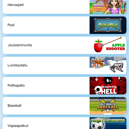
Hevospeli
Pool
Jousiammunta
Lumilautailu
Polttopallo
Baseball
Vapaapotkut