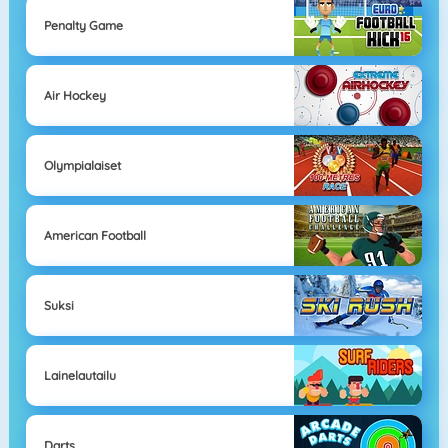
Penalty Game
Air Hockey
Olympialaiset
American Football
Suksi
Lainelautailu
Darts