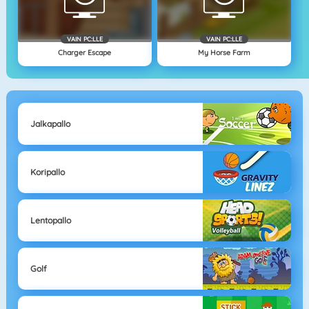
VAIN PC:LLE
VAIN PC:LLE
Charger Escape
My Horse Farm
Jalkapallo
Koripallo
Lentopallo
Golf