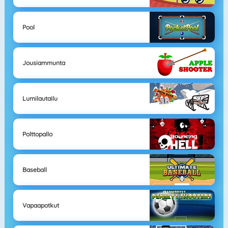
Pool
Jousiammunta
Lumilautailu
Polttopallo
Baseball
Vapaapotkut