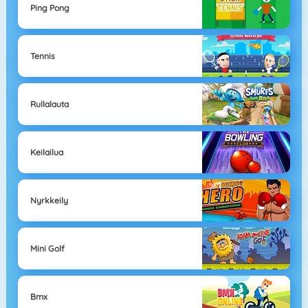
Ping Pong
Tennis
Rullalauta
Keilailua
Nyrkkeily
Mini Golf
Bmx