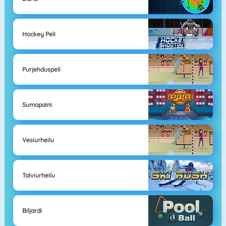
Hockey Peli
Purjehduspeli
Sumopaini
Vesiurheilu
Talviurheilu
Biljardi