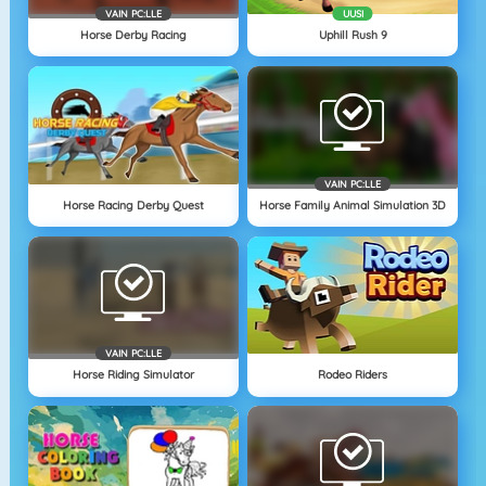
VAIN PC:LLE
UUSI
Horse Derby Racing
Uphill Rush 9
VAIN PC:LLE
Horse Racing Derby Quest
Horse Family Animal Simulation 3D
VAIN PC:LLE
Horse Riding Simulator
Rodeo Riders