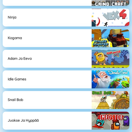
Ninja
Kogama
Adam Ja Eeva
Idle Games
Snail Bob
Juokse Ja Hyppää