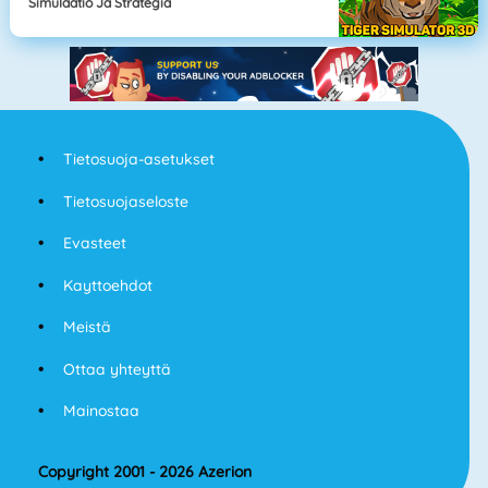
Simulaatio Ja Strategia
Tietosuoja-asetukset
Tietosuojaseloste
Evasteet
Kayttoehdot
Meistä
Ottaa yhteyttä
Mainostaa
Copyright 2001 - 2026 Azerion