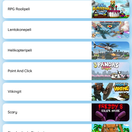
RPG Roolipeli
Lentokonepeli
Helikopteripeli
Point And Click
Viikingit
Scary