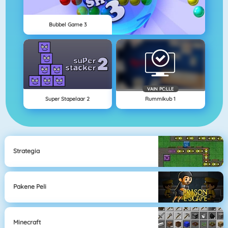
Bubbel Game 3
VAIN PC:LLE
Super Stapelaar 2
Rummikub 1
Strategia
Pakene Peli
Minecraft