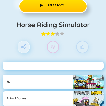
PELAA NYT!
Horse Riding Simulator
3D
Animal Games