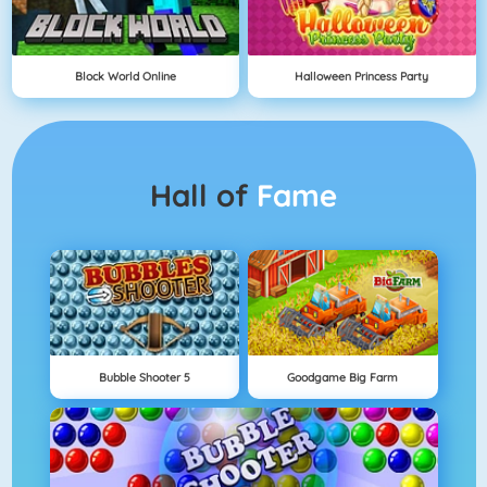
Block World Online
Halloween Princess Party
Hall of
Fame
Bubble Shooter 5
Goodgame Big Farm