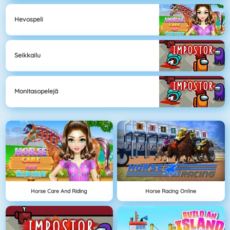
Hevospeli
Seikkailu
Monitasopelejä
Horse Care And Riding
Horse Racing Online