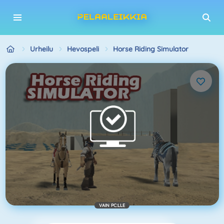
Urheilu
Hevospeli
Horse Riding Simulator
VAIN PC:LLE