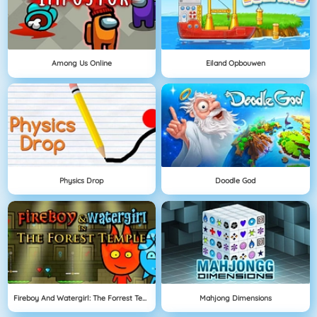
Among Us Online
Eiland Opbouwen
Physics Drop
Doodle God
Fireboy And Watergirl: The Forrest Temple
Mahjong Dimensions