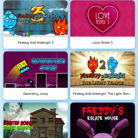
Fireboy And Watergirl 3
Love Tester 3
Geometry Jump
Fireboy And Watergirl: The Light Temple