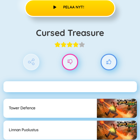
PELAA NYT!
Cursed Treasure
Tower Defence
Linnan Puolustus