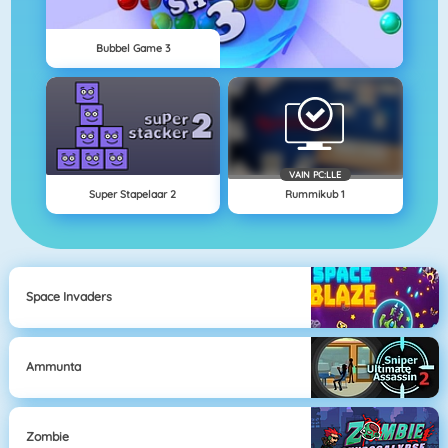
Bubbel Game 3
VAIN PC:LLE
Super Stapelaar 2
Rummikub 1
Space Invaders
Ammunta
Zombie