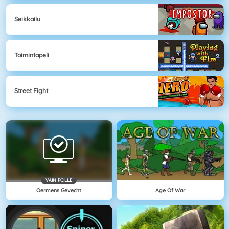
Seikkailu
Toimintapeli
Street Fight
VAIN PC:LLE
Oermens Gevecht
Age Of War