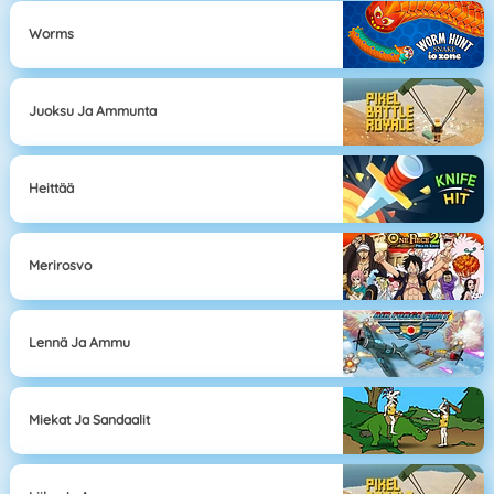
Worms
Juoksu Ja Ammunta
Heittää
Merirosvo
Lennä Ja Ammu
Miekat Ja Sandaalit