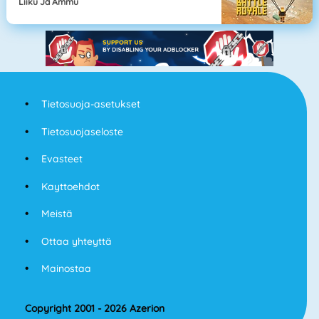
Liiku Ja Ammu
Tietosuoja-asetukset
Tietosuojaseloste
Evasteet
Kayttoehdot
Meistä
Ottaa yhteyttä
Mainostaa
Copyright 2001 - 2026 Azerion