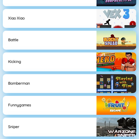
Xiao Xiao
Battle
Kicking
Bomberman
Funnygames
Sniper