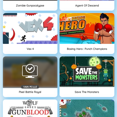
Zombie Gunpocalypse
Agent Of Descend
Vex 4
Boxing Hero : Punch Champions
VAIN PC:LLE
Pixel Battle Royal
Save The Monsters