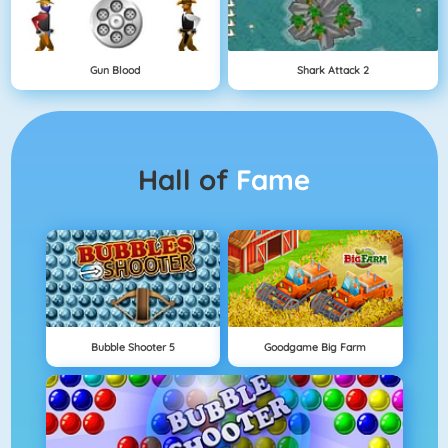
Gun Blood
Shark Attack 2
Hall of
Fame
Bubble Shooter 5
Goodgame Big Farm