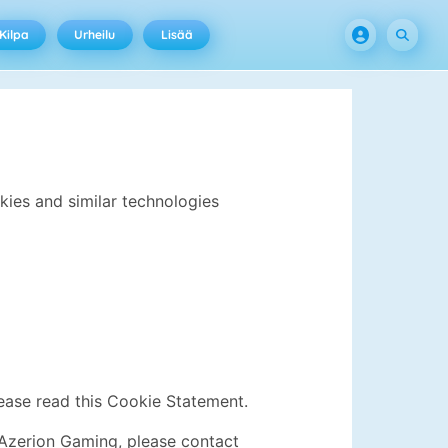
Kilpa
Urheilu
Lisää