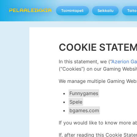
Toimintapeli
Seikkailu
Taito