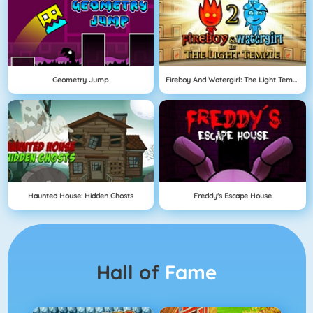
Geometry Jump
Fireboy And Watergirl: The Light Temple
Haunted House: Hidden Ghosts
Freddy's Escape House
Hall of
Fame