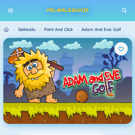
Seikkailu
Point And Click
Adam And Eve: Golf