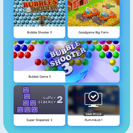
Bubble Shooter 5
Goodgame Big Farm
Bubbel Game 3
VAIN PC:LLE
Super Stapelaar 2
Rummikub 1