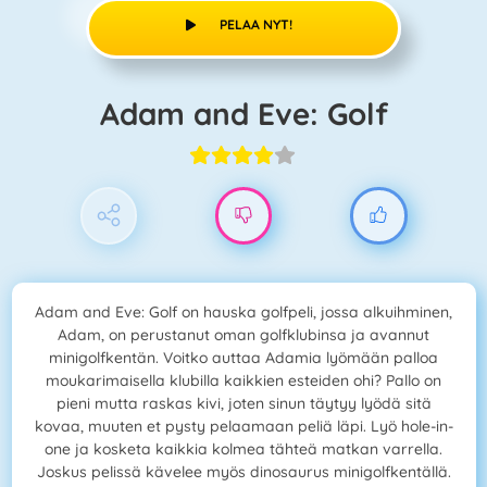
PELAA NYT!
Adam and Eve: Golf
Adam and Eve: Golf on hauska golfpeli, jossa alkuihminen,
Adam, on perustanut oman golfklubinsa ja avannut
minigolfkentän. Voitko auttaa Adamia lyömään palloa
moukarimaisella klubilla kaikkien esteiden ohi? Pallo on
pieni mutta raskas kivi, joten sinun täytyy lyödä sitä
kovaa, muuten et pysty pelaamaan peliä läpi. Lyö hole-in-
one ja kosketa kaikkia kolmea tähteä matkan varrella.
Joskus pelissä kävelee myös dinosaurus minigolfkentällä.