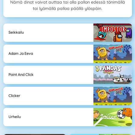
Nämä dinot voivat auttaa tai olla pallon edessä tönimällä
tai lyömällä palloa päällä ylöspäin.
Seikkailu
Adam Ja Eeva
Point And Click
Clicker
Urheilu