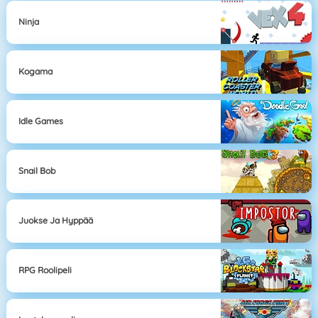
Ninja
Kogama
Idle Games
Snail Bob
Juokse Ja Hyppää
RPG Roolipeli