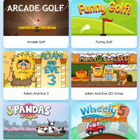
Arcade Golf
Funny Golf
Adam And Eve 3
Adam And Eve GO: Xmas