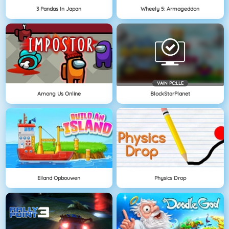
3 Pandas In Japan
Wheely 5: Armageddon
VAIN PC:LLE
Among Us Online
BlockStarPlanet
Eiland Opbouwen
Physics Drop