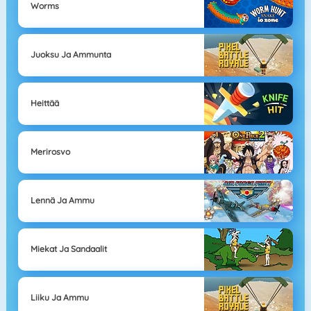
Worms
Juoksu Ja Ammunta
Heittää
Merirosvo
Lennä Ja Ammu
Miekat Ja Sandaalit
Liiku Ja Ammu