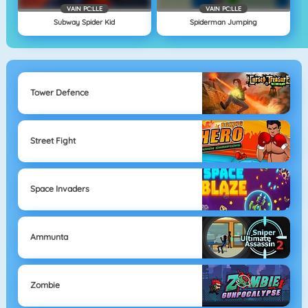
VAIN PC:LLE
VAIN PC:LLE
Subway Spider Kid
Spiderman Jumping
Tower Defence
Street Fight
Space Invaders
Ammunta
Zombie