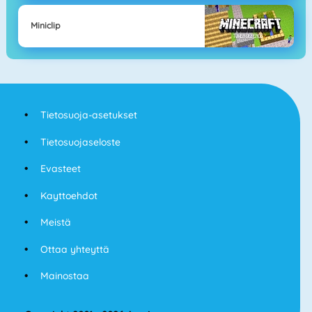
Miniclip
Tietosuoja-asetukset
Tietosuojaseloste
Evasteet
Kayttoehdot
Meistä
Ottaa yhteyttä
Mainostaa