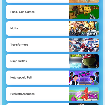
Run N Gun Games
Mafia
Transformers
Ninja Turtles
Katutappelu Peli
Puolusta Asemaasi