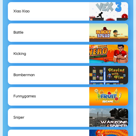
Xiao Xiao
Battle
Kicking
Bomberman
Funnygames
Sniper