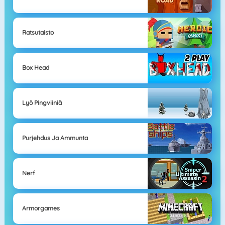
Ratsutaisto
Box Head
Lyö Pingviiniä
Purjehdus Ja Ammunta
Nerf
Armorgames