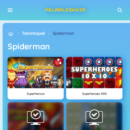
Toimintapeli
Spiderman
Spiderman
Superhero.io
Superheroes 1010