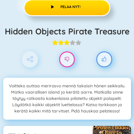
PELAA NYT!
Hidden Objects Pirate Treasure
Voitteko auttaa merirosvo mennä takaisin hänen seikkailu.
Matka vaarallisen island ja kerätä aarre. Matkalla sinne
täytyy ratkaista kaikenlaisia piilotettu objekti palapelit.
Löydätkö kaikki objektit luettelossa? Katso tarkkaan ja
kerätä kaikki mitä tarvitset. Pidä hauskaa pelatessa!