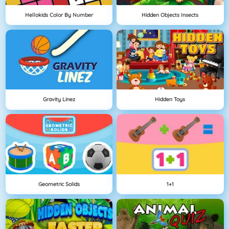
Hellokids Color By Number
Hidden Objects Insects
Gravity Linez
Hidden Toys
Geometric Solids
1+1