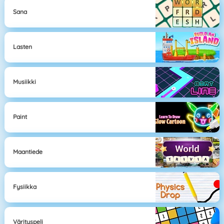
Sana
Lasten
Musiikki
Paint
Maantiede
Fysiikka
Värityspeli