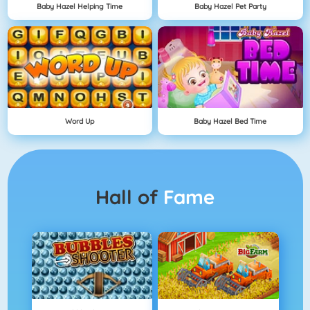
Baby Hazel Helping Time
Baby Hazel Pet Party
Word Up
Baby Hazel Bed Time
Hall of
Fame