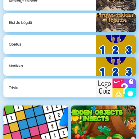
Kätketyt Esineet
Etsi Ja Löydä
Opetus
Matikka
Trivia