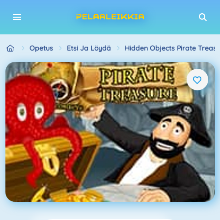
Opetus
Etsi Ja Löydä
Hidden Objects Pirate Treas