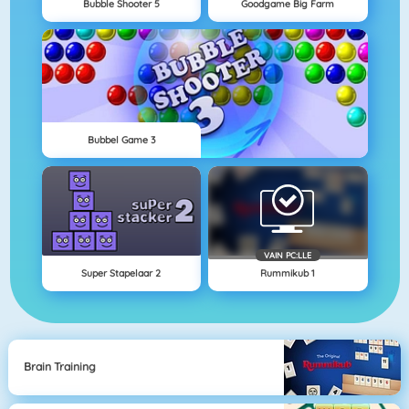
Bubble Shooter 5
Goodgame Big Farm
Bubbel Game 3
VAIN PC:LLE
Super Stapelaar 2
Rummikub 1
Brain Training