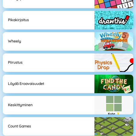
Pikakirjoitus
Wheely
Piirustus
Löydä Eroavaisuudet
Keskittyminen
Count Games