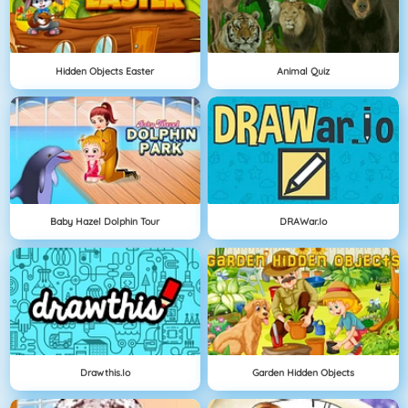
Hidden Objects Easter
Animal Quiz
Baby Hazel Dolphin Tour
DRAWar.io
Drawthis.io
Garden Hidden Objects