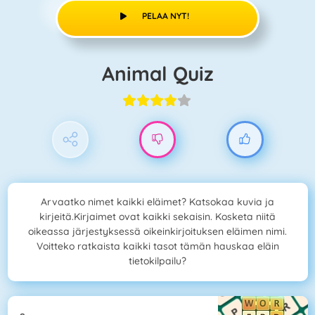
PELAA NYT!
Animal Quiz
Arvaatko nimet kaikki eläimet? Katsokaa kuvia ja
kirjeitä.Kirjaimet ovat kaikki sekaisin. Kosketa niitä
oikeassa järjestyksessä oikeinkirjoituksen eläimen nimi.
Voitteko ratkaista kaikki tasot tämän hauskaa eläin
tietokilpailu?