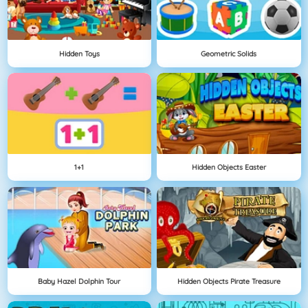
Hidden Toys
Geometric Solids
1+1
Hidden Objects Easter
Baby Hazel Dolphin Tour
Hidden Objects Pirate Treasure