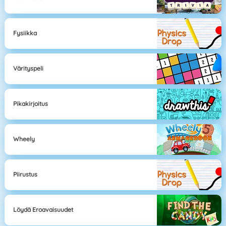
Fysiikka
Värityspeli
Pikakirjoitus
Wheely
Piirustus
Löydä Eroavaisuudet