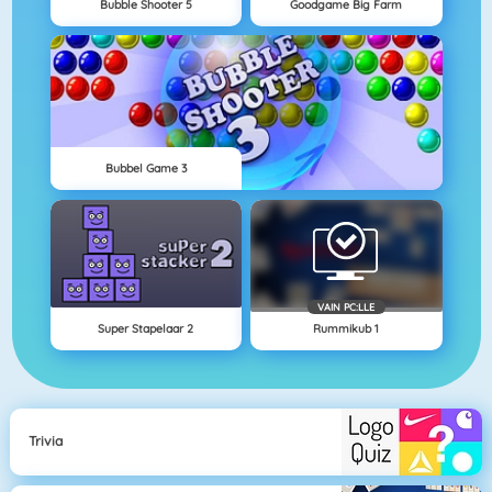
Bubble Shooter 5
Goodgame Big Farm
Bubbel Game 3
VAIN PC:LLE
Super Stapelaar 2
Rummikub 1
Trivia