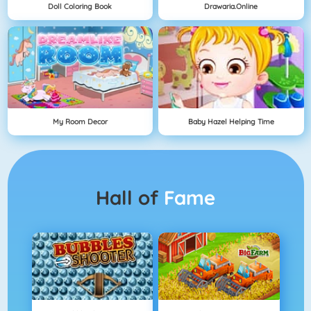
Doll Coloring Book
Drawaria.online
My Room Decor
Baby Hazel Helping Time
Hall of
Fame