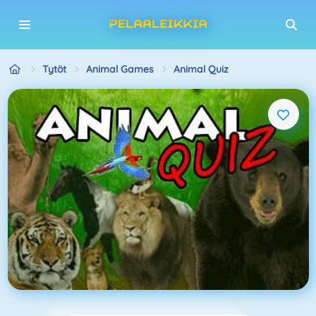
Tytöt
Animal Games
Animal Quiz