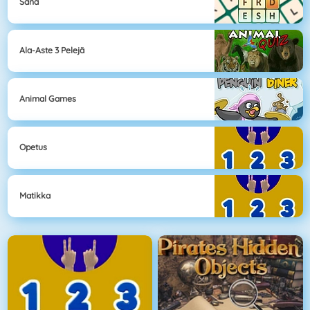
Sana
Ala-Aste 3 Pelejä
Animal Games
Opetus
Matikka