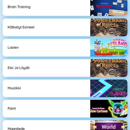
Brain Training
Kätketyt Esineet
Lasten
Etsi Ja Löydä
Musiikki
Paint
Maantiede