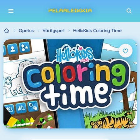
Opetus
Värityspeli
HelloKids Coloring Time