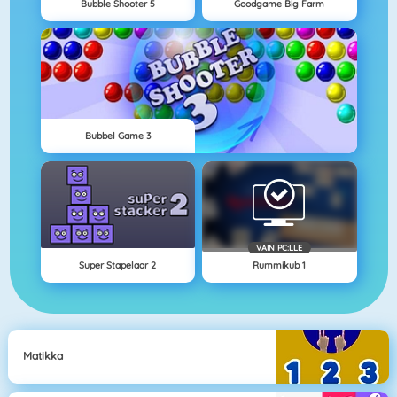
Bubble Shooter 5
Goodgame Big Farm
Bubbel Game 3
VAIN PC:LLE
Super Stapelaar 2
Rummikub 1
Matikka