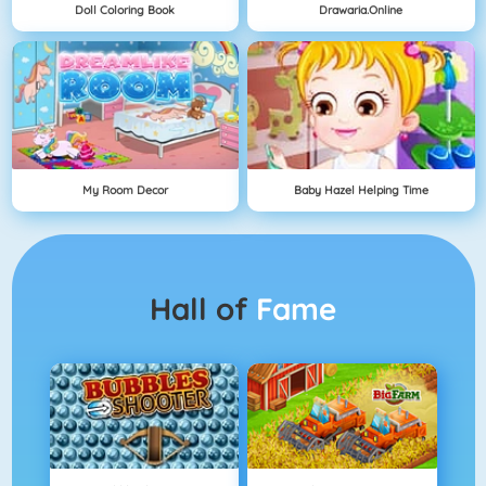
Doll Coloring Book
Drawaria.online
My Room Decor
Baby Hazel Helping Time
Hall of
Fame