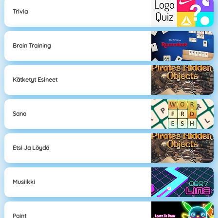
Trivia
Brain Training
Kätketyt Esineet
Sana
Etsi Ja Löydä
Musiikki
Paint