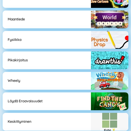
Maantiede
Fysiikka
Pikakirjoitus
Wheely
Löydä Eroavaisuudet
Keskittyminen