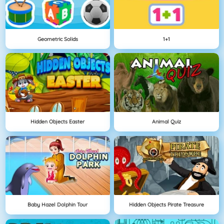
Geometric Solids
1+1
Hidden Objects Easter
Animal Quiz
Baby Hazel Dolphin Tour
Hidden Objects Pirate Treasure