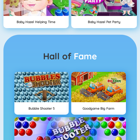
Baby Hazel Helping Time
Baby Hazel Pet Party
Hall of
Fame
Bubble Shooter 5
Goodgame Big Farm