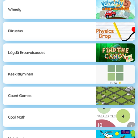
Wheely
Piirustus
Löydä Eroavaisuudet
Keskittyminen
Count Games
Cool Math