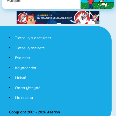
Muistipeli
Tietosuoja-asetukset
Tietosuojaseloste
Evasteet
Kayttoehdot
Meistä
Ottaa yhteyttä
Mainostaa
Copyright 2001 - 2026 Azerion