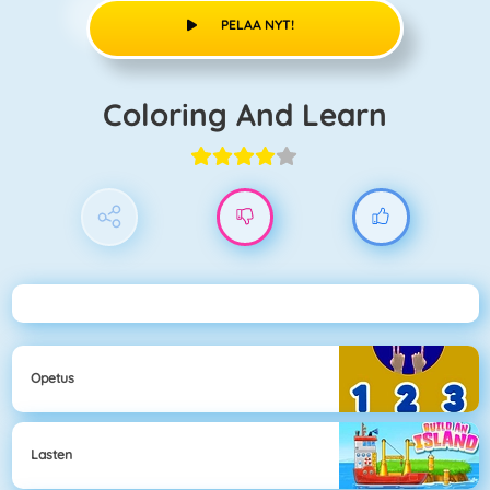
PELAA NYT!
Coloring And Learn
Opetus
Lasten