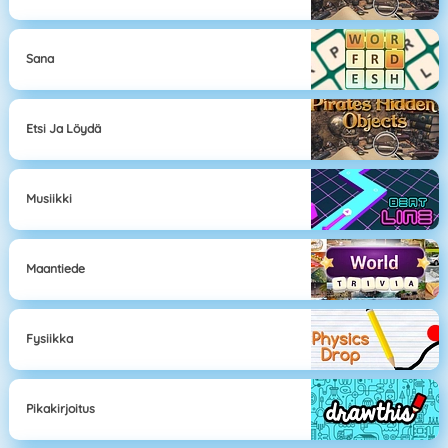
Sana
Etsi Ja Löydä
Musiikki
Maantiede
Fysiikka
Pikakirjoitus