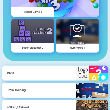
Bubbel Game 3
VAIN PC:LLE
Super Stapelaar 2
Rummikub 1
Trivia
Brain Training
Kätketyt Esineet