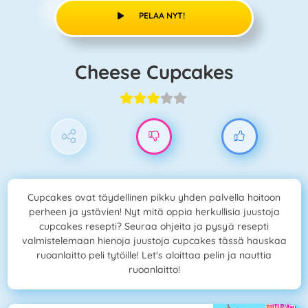
PELAA NYT!
Cheese Cupcakes
Cupcakes ovat täydellinen pikku yhden palvella hoitoon
perheen ja ystävien! Nyt mitä oppia herkullisia juustoja
cupcakes resepti? Seuraa ohjeita ja pysyä resepti
valmistelemaan hienoja juustoja cupcakes tässä hauskaa
ruoanlaitto peli tytöille! Let's aloittaa pelin ja nauttia
ruoanlaitto!