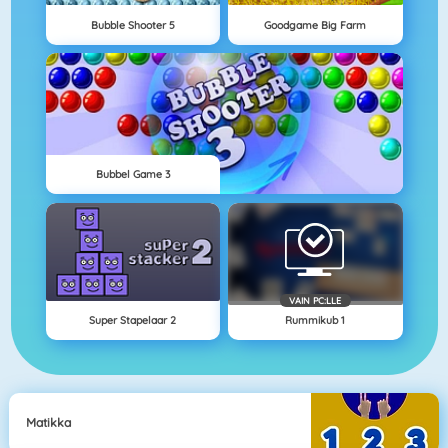
Bubble Shooter 5
Goodgame Big Farm
Bubbel Game 3
VAIN PC:LLE
Super Stapelaar 2
Rummikub 1
Matikka