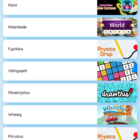
Paint
Maantiede
Fysiikka
Värityspeli
Pikakirjoitus
Wheely
Piirustus