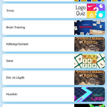
Trivia
Brain Training
Kätketyt Esineet
Sana
Etsi Ja Löydä
Musiikki