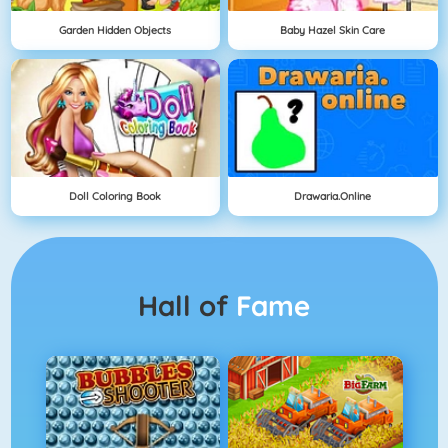
Garden Hidden Objects
Baby Hazel Skin Care
Doll Coloring Book
Drawaria.online
Hall of
Fame