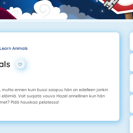
Learn Animals
als
 mutta ennen kuin bussi saapuu hän on edelleen jonkin
 eläimiä. Voit suojata vauva Hazel onnellinen kun hän
äimet? Pidä hauskaa pelatessa!