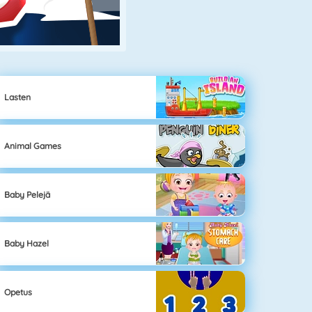
Lasten
Animal Games
Baby Pelejä
Baby Hazel
Opetus