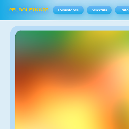
Toimintapeli
Seikkailu
Taito