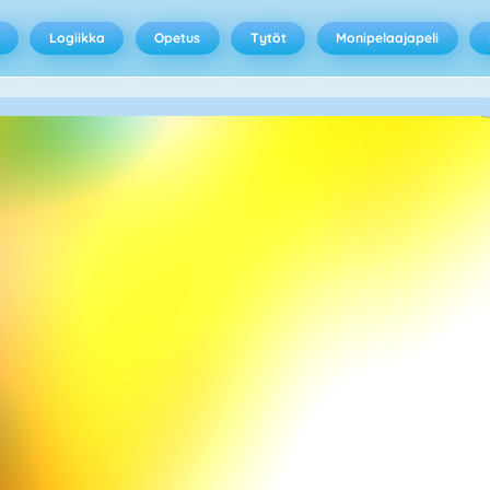
Logiikka
Opetus
Tytöt
Monipelaajapeli