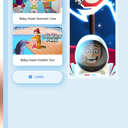
Baby Hazel Stomach Care
Baby Hazel Dolphin Tour
Lisää