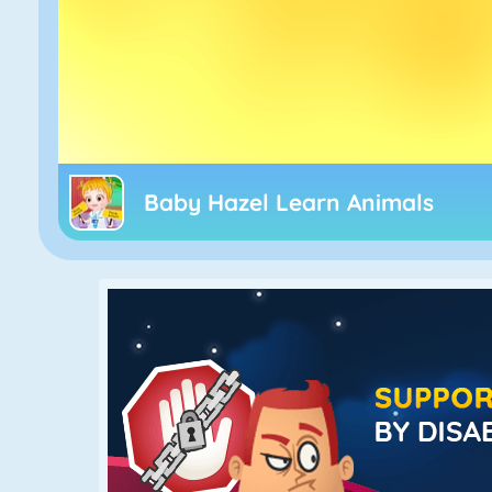
Baby Hazel Learn Animals