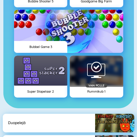
Bubble Shooter 5
Goodgame Big Farm
Bubbel Game 3
VAIN PC:LLE
Super Stapelaar 2
Rummikub 1
Duopelejä