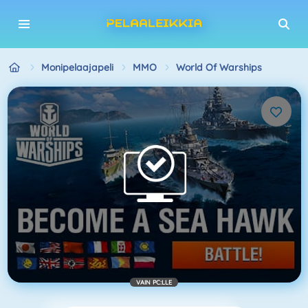
Monipelaajapeli
MMO
World Of Warships
VAIN PC:LLE