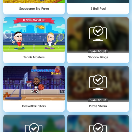
Goodgame Big Farm
8 Ball Pool
VAIN PC:LLE
Tennis Masters
Shadow Kings
VAIN PC:LLE
Basketball Stars
Pirate Storm