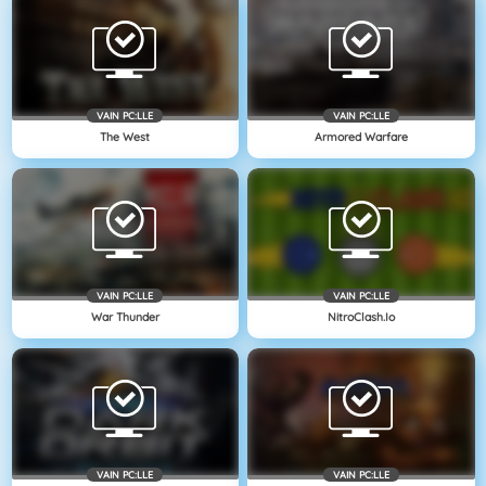
VAIN PC:LLE
VAIN PC:LLE
The West
Armored Warfare
VAIN PC:LLE
VAIN PC:LLE
War Thunder
NitroClash.io
VAIN PC:LLE
VAIN PC:LLE