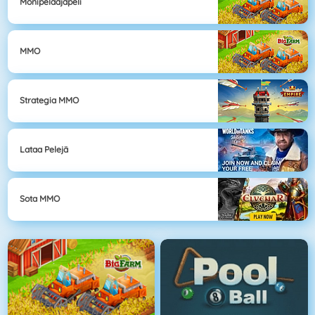
Monipelaajapeli
MMO
Strategia MMO
Lataa Pelejä
Sota MMO