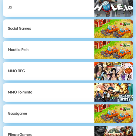
.io
Social Games
Maatila Pelit
MMO RPG
MMO Toiminta
Goodgame
Plinga Games