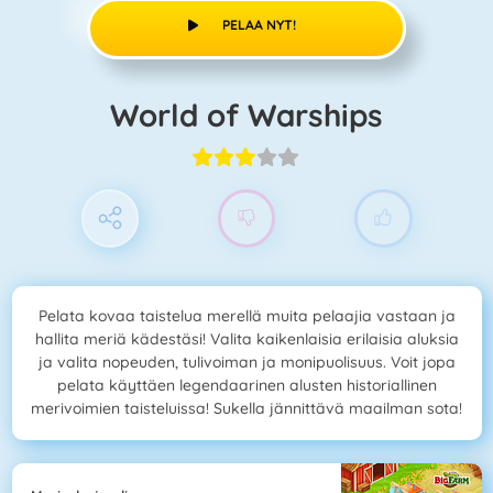
PELAA NYT!
World of Warships
Pelata kovaa taistelua merellä muita pelaajia vastaan ja
hallita meriä kädestäsi! Valita kaikenlaisia erilaisia aluksia
ja valita nopeuden, tulivoiman ja monipuolisuus. Voit jopa
pelata käyttäen legendaarinen alusten historiallinen
merivoimien taisteluissa! Sukella jännittävä maailman sota!