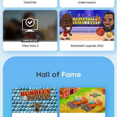
DarkOrbit
Undermasters
VAIN PC:LLE
Tribal Wars 2
Basketball Legends 2020
Hall of
Fame