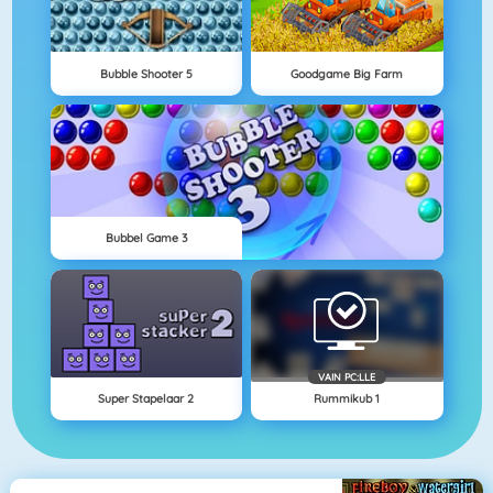
Bubble Shooter 5
Goodgame Big Farm
Bubbel Game 3
VAIN PC:LLE
Super Stapelaar 2
Rummikub 1