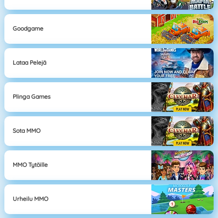
Goodgame
Lataa Pelejä
Plinga Games
Sota MMO
MMO Tytöille
Urheilu MMO