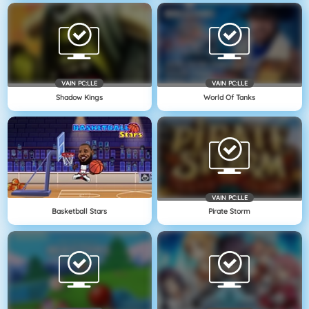
VAIN PC:LLE
VAIN PC:LLE
Shadow Kings
World Of Tanks
VAIN PC:LLE
Basketball Stars
Pirate Storm