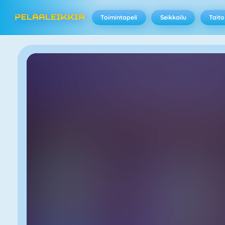
Toimintapeli
Seikkailu
Taito