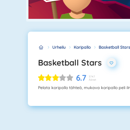
Urheilu
Koripallo
Basketball Star
Basketball Stars
6.7
3747
Äänet
Pelata koripallo tähteä, mukava koripallo peli il