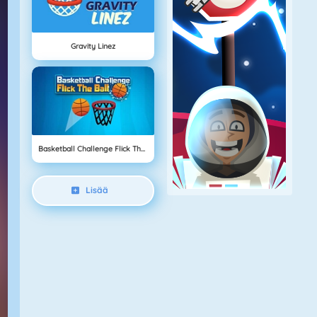
Gravity Linez
Basketball Challenge Flick The Ball
Lisää