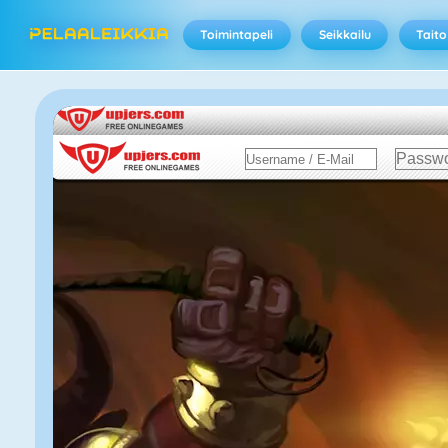
Toimintapeli
Seikkailu
Taito