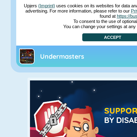
Undermasters