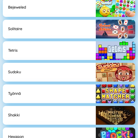
Bejeweled
Solitaire
Tetris
Sudoku
Työnnä
Shakki
Hexagon