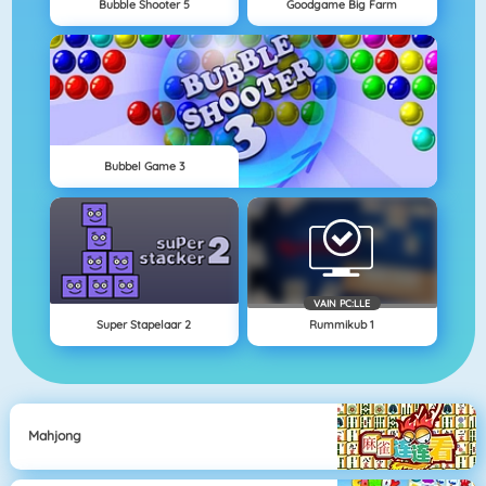
Bubble Shooter 5
Goodgame Big Farm
Bubbel Game 3
VAIN PC:LLE
Super Stapelaar 2
Rummikub 1
Mahjong