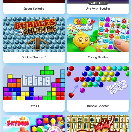
VAIN PC:LLE
Spider Solitaire
Uno With Buddies
Bubble Shooter 5
Candy Riddles
Tetris 1
Bubble Shooter