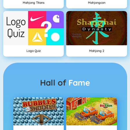
Mahjong Titans
Mahjongcon
Logo Quiz
Mahjong 2
Hall of
Fame