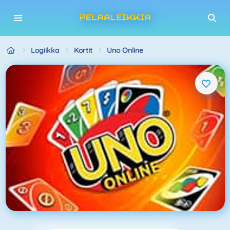
Logiikka
Kortit
Uno Online