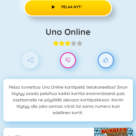
PELAA NYT!
Uno Online
Pelaa tunnettua Uno Online korttipeliä tietokoneellasi! Sinun
täytyy saada pelattua kaikki korttisi ensimmäisenä pois
asettamalla ne pöydällä olevaan korttipakkaan. Kortin
täytyy olla joko samaa väriä tai sama numero kuin
edellinen kortti.