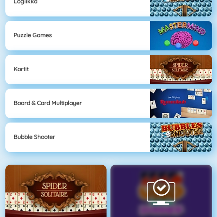
Logiikka
Puzzle Games
Kortit
Board & Card Multiplayer
Bubble Shooter