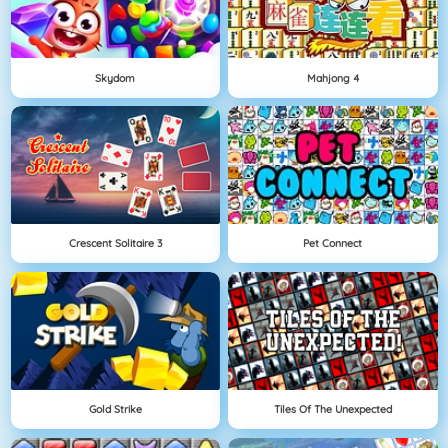
Skydom
Mahjong 4
Crescent Solitaire 3
Pet Connect
Gold Strike
Tiles Of The Unexpected