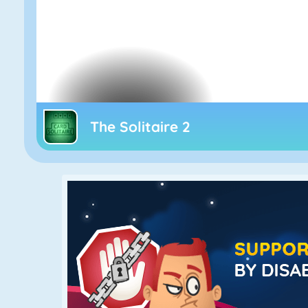
The Solitaire 2