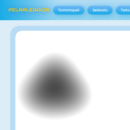
Toimintapeli
Seikkailu
Taito