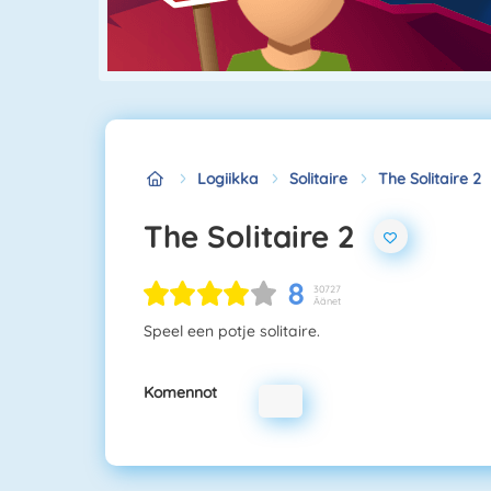
Logiikka
Solitaire
The Solitaire 2
The Solitaire 2
8
30727
Äänet
Speel een potje solitaire.
Komennot