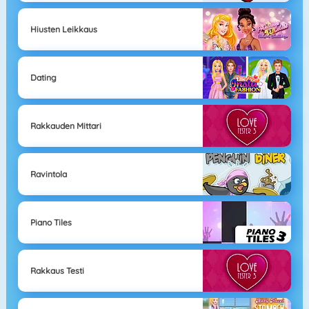
Hiusten Leikkaus
Dating
Rakkauden Mittari
Ravintola
Piano Tiles
Rakkaus Testi