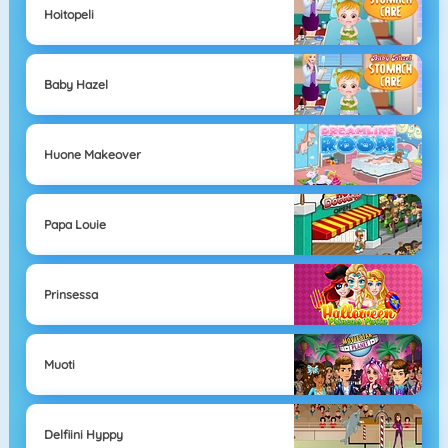
Hoitopeli
Baby Hazel
Huone Makeover
Papa Louie
Prinsessa
Muoti
Delfiini Hyppy