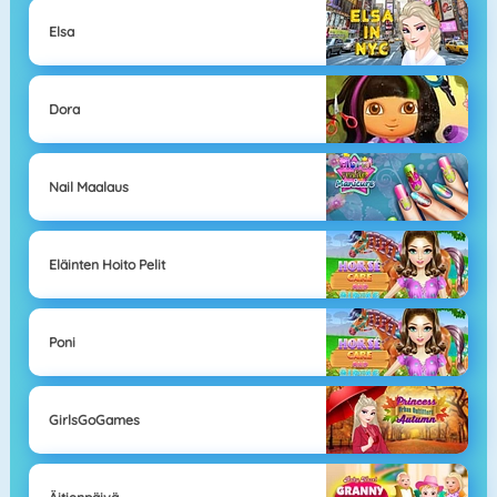
Elsa
Dora
Nail Maalaus
Eläinten Hoito Pelit
Poni
GirlsGoGames