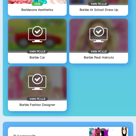
UUSI
VAIN PC:LLE
Barbiecore Aesthetics
Barbie At School Dress Up
VAIN PC:LLE
VAIN PC:LLE
Barbie Car
Barbie Real Haircuts
VAIN PC:LLE
Barbie Fashion Designer