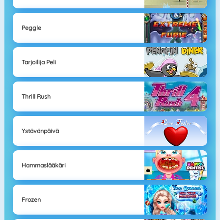
Peggle
Tarjoilija Peli
Thrill Rush
Ystävänpäivä
Hammaslääkäri
Frozen