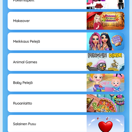
Pukemispelit
Makeover
Meikkaus Pelejä
Animal Games
Baby Pelejä
Ruoanlaitto
Salainen Pusu