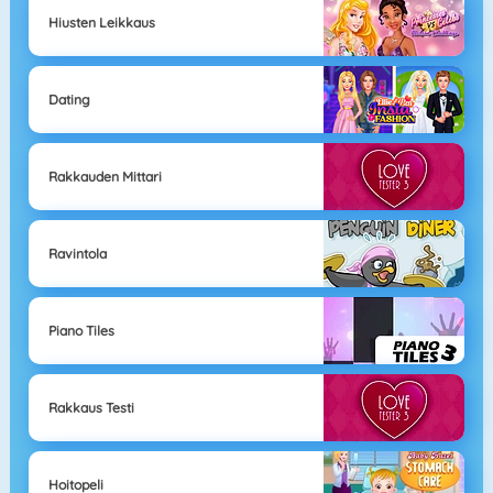
Hiusten Leikkaus
Dating
Rakkauden Mittari
Ravintola
Piano Tiles
Rakkaus Testi
Hoitopeli