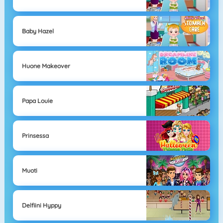
Baby Hazel
Huone Makeover
Papa Louie
Prinsessa
Muoti
Delfiini Hyppy