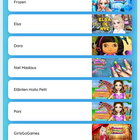
Frozen
Elsa
Dora
Nail Maalaus
Eläinten Hoito Pelit
Poni
GirlsGoGames