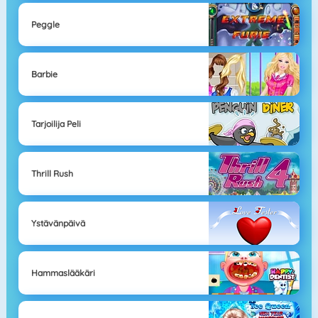
Peggle
Barbie
Tarjoilija Peli
Thrill Rush
Ystävänpäivä
Hammaslääkäri