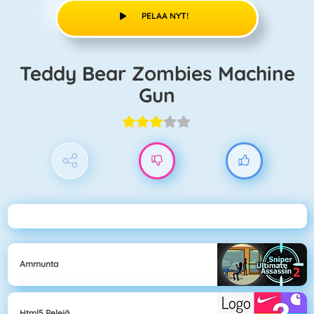
PELAA NYT!
Teddy Bear Zombies Machine
Gun
Ammunta
Html5 Pelejä