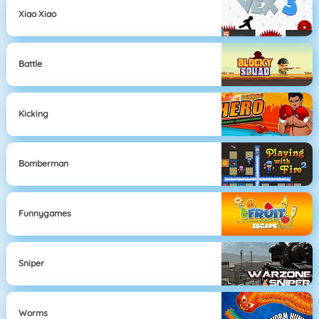
Xiao Xiao
Battle
Kicking
Bomberman
Funnygames
Sniper
Worms