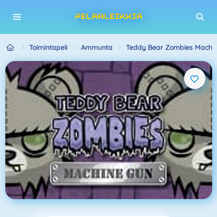
Toimintapeli
Ammunta
Teddy Bear Zombies Machi