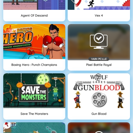
Agent Of Descend
Vex 4
VAIN PC:LLE
Boxing Hero : Punch Champions
Pixel Battle Royal
Save The Monsters
Gun Blood