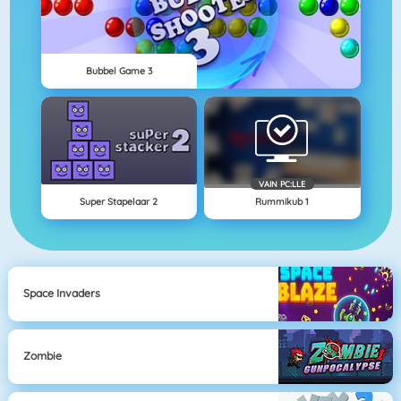
Bubbel Game 3
VAIN PC:LLE
Super Stapelaar 2
Rummikub 1
Space Invaders
Zombie