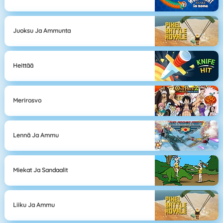
Juoksu Ja Ammunta
Heittää
Merirosvo
Lennä Ja Ammu
Miekat Ja Sandaalit
Liiku Ja Ammu