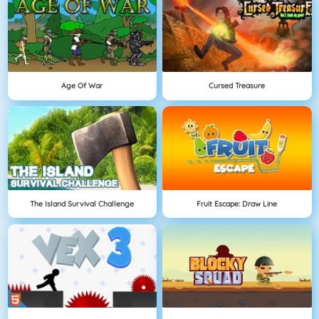
Age Of War
Cursed Treasure
The Island Survival Challenge
Fruit Escape: Draw Line