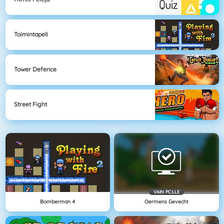
Toimintapeli
Tower Defence
Street Fight
VAIN PC:LLE
Bomberman 4
Oermens Gevecht