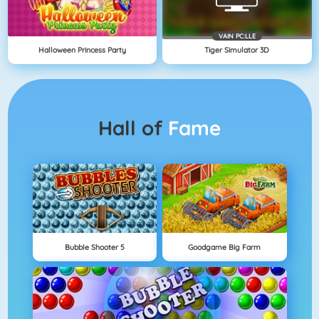
VAIN PC:LLE
Halloween Princess Party
Tiger Simulator 3D
Hall of
Fame
Bubble Shooter 5
Goodgame Big Farm