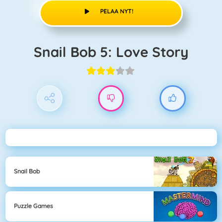
PELAA NYT!
Snail Bob 5: Love Story
Snail Bob
Puzzle Games