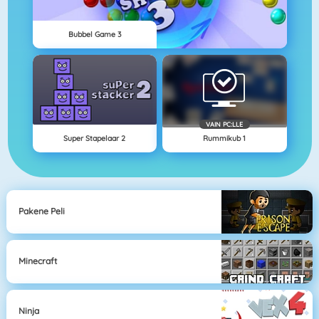
Bubbel Game 3
VAIN PC:LLE
Super Stapelaar 2
Rummikub 1
Pakene Peli
Minecraft
Ninja