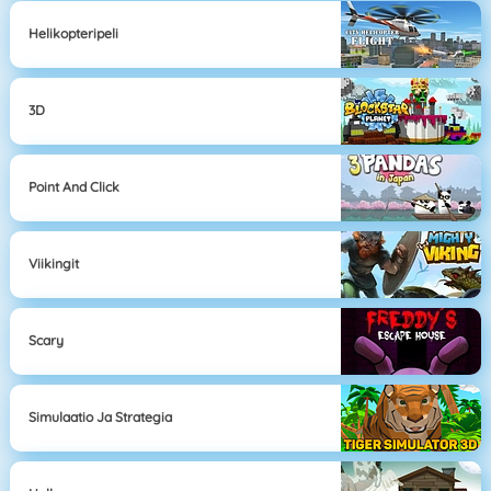
Helikopteripeli
3D
Point And Click
Viikingit
Scary
Simulaatio Ja Strategia