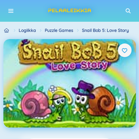
Logiikka
Puzzle Games
Snail Bob 5: Love Story