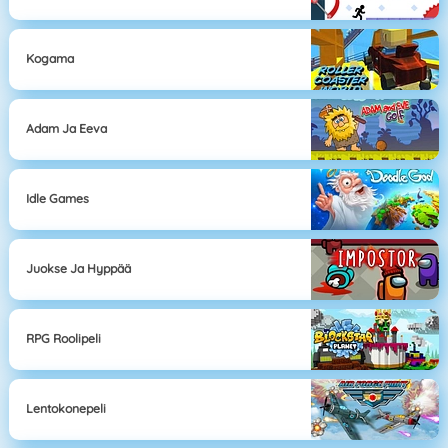
Kogama
Adam Ja Eeva
Idle Games
Juokse Ja Hyppää
RPG Roolipeli
Lentokonepeli