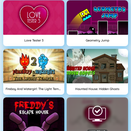
Love Tester 3
Geometry Jump
Fireboy And Watergirl: The Light Temple
Haunted House: Hidden Ghosts