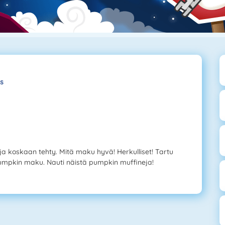
s
 koskaan tehty. Mitä maku hyvä! Herkulliset! Tartu
n pumpkin maku. Nauti näistä pumpkin muffineja!