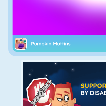
Pumpkin Muffins