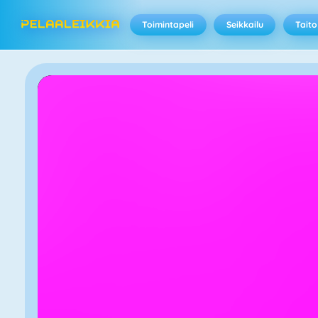
Toimintapeli
Seikkailu
Taito