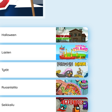
Halloween
Lasten
Tytöt
Ruoanlaitto
Seikkailu