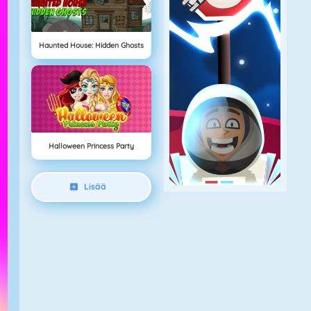
Haunted House: Hidden Ghosts
Halloween Princess Party
Lisää