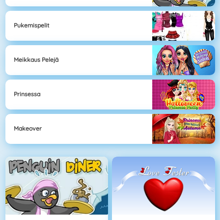
Pukemispelit
Meikkaus Pelejä
Prinsessa
Makeover