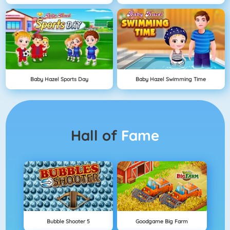
Baby Hazel Sports Day
Baby Hazel Swimming Time
Hall of
Fame
Bubble Shooter 5
Goodgame Big Farm