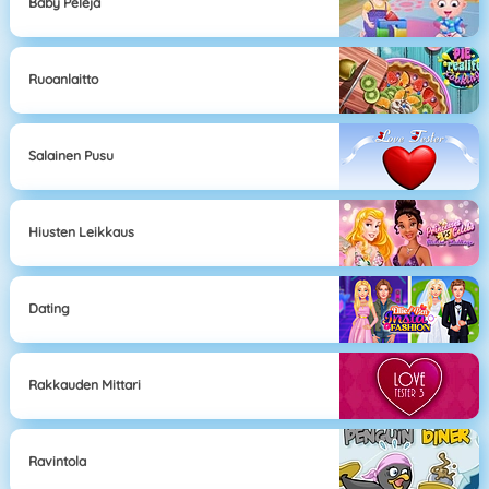
Baby Pelejä
Ruoanlaitto
Salainen Pusu
Hiusten Leikkaus
Dating
Rakkauden Mittari
Ravintola