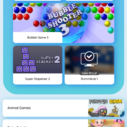
Bubbel Game 3
VAIN PC:LLE
Super Stapelaar 2
Rummikub 1
Animal Games