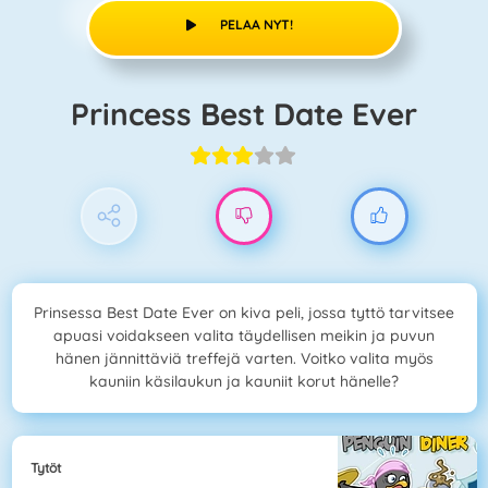
PELAA NYT!
Princess Best Date Ever
Prinsessa Best Date Ever on kiva peli, jossa tyttö tarvitsee
apuasi voidakseen valita täydellisen meikin ja puvun
hänen jännittäviä treffejä varten. Voitko valita myös
kauniin käsilaukun ja kauniit korut hänelle?
Tytöt