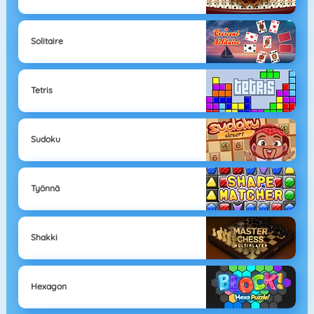
Solitaire
Tetris
Sudoku
Työnnä
Shakki
Hexagon