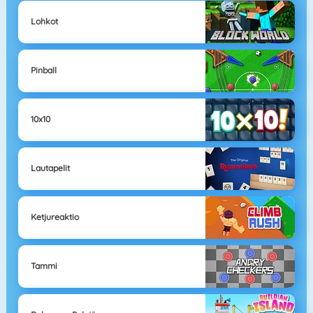
Lohkot
Pinball
10x10
Lautapelit
Ketjureaktio
Tammi