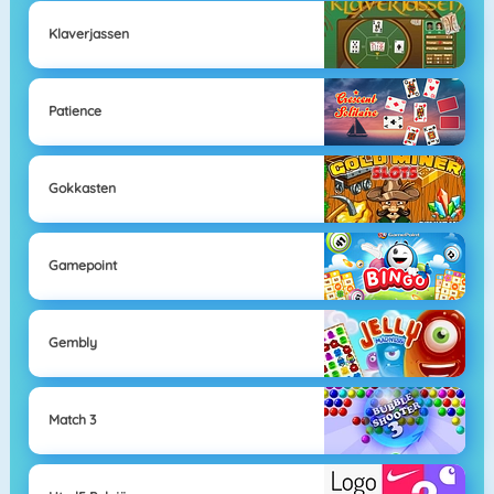
Klaverjassen
Patience
Gokkasten
Gamepoint
Gembly
Match 3