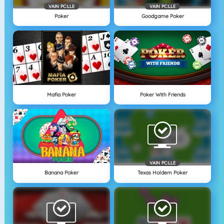
VAIN PC:LLE
VAIN PC:LLE
Poker
Goodgame Poker
Mafia Poker
Poker With Friends
VAIN PC:LLE
Banana Poker
Texas Holdem Poker