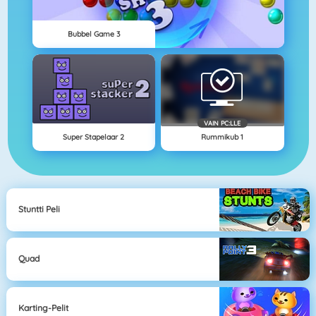
Bubbel Game 3
VAIN PC:LLE
Super Stapelaar 2
Rummikub 1
Stuntti Peli
Quad
Karting-Pelit