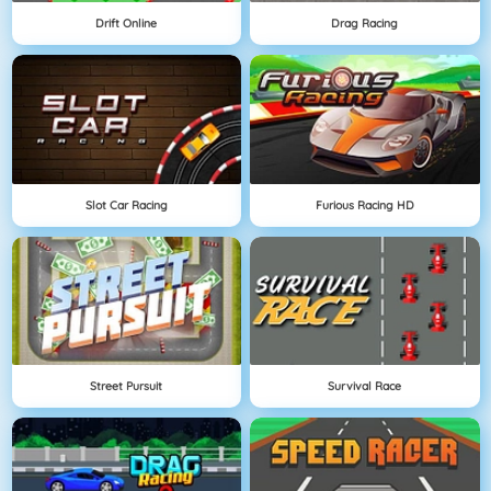
Drift Online
Drag Racing
Slot Car Racing
Furious Racing HD
Street Pursuit
Survival Race