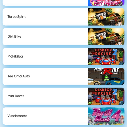
Turbo Spirit
Dirt Bike
Mäkikilpa
Tee Oma Auto
Mini Racer
Vuoristorata