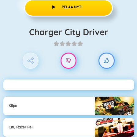
PELAA NYT!
Charger City Driver
Kilpa
City Racer Peli