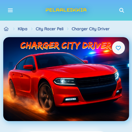
Kilpa
City Racer Peli
Charger City Driver