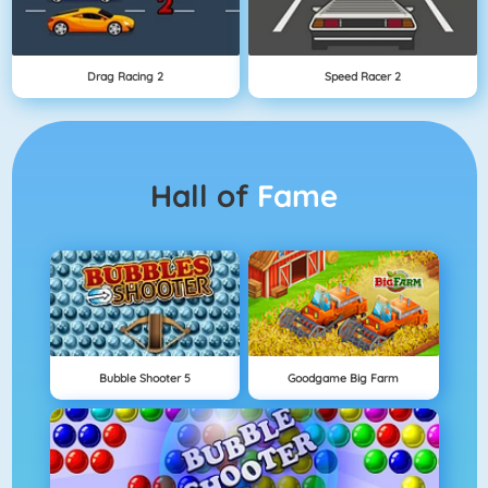
Drag Racing 2
Speed Racer 2
Hall of
Fame
Bubble Shooter 5
Goodgame Big Farm