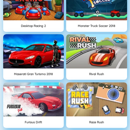
Desktop Racing 2
Monster Truck Soccer 2018
Maserati Gran Turismo 2018
Rival Rush
Furious Drift
Race Rush