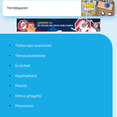
Törmäilyautot
Tietosuoja-asetukset
Tietosuojaseloste
Evasteet
Kayttoehdot
Meistä
Ottaa yhteyttä
Mainostaa