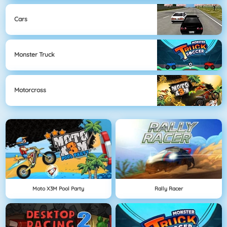
Cars
Monster Truck
Motorcross
Moto X3M Pool Party
Rally Racer