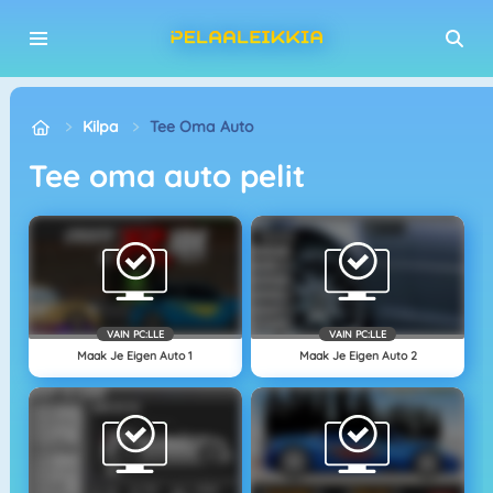
Kilpa
Tee Oma Auto
Tee oma auto pelit
VAIN PC:LLE
VAIN PC:LLE
Maak Je Eigen Auto 1
Maak Je Eigen Auto 2