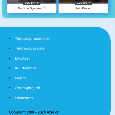
VAIN PC:LLE
VAIN PC:LLE
Maak Je Eigen Auto 3
Auto Pimpen
Tietosuoja-asetukset
Tietosuojaseloste
Evasteet
Kayttoehdot
Meistä
Ottaa yhteyttä
Mainostaa
Copyright 2001 - 2026 Azerion