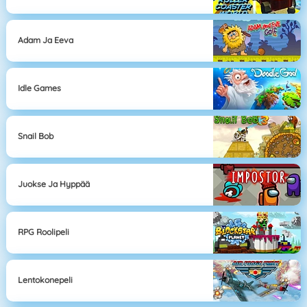
Adam Ja Eeva
Idle Games
Snail Bob
Juokse Ja Hyppää
RPG Roolipeli
Lentokonepeli