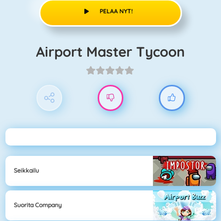
PELAA NYT!
Airport Master Tycoon
Seikkailu
Suorita Company