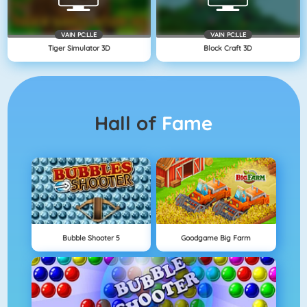
VAIN PC:LLE
VAIN PC:LLE
Tiger Simulator 3D
Block Craft 3D
Hall of
Fame
Bubble Shooter 5
Goodgame Big Farm