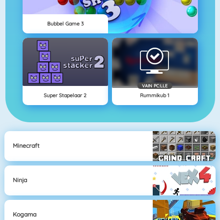
Bubbel Game 3
VAIN PC:LLE
Super Stapelaar 2
Rummikub 1
Minecraft
Ninja
Kogama