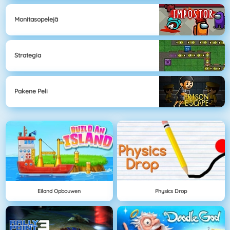
Monitasopelejä
Strategia
Pakene Peli
Eiland Opbouwen
Physics Drop