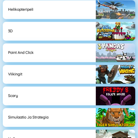
Helikopteripeli
3D
Point And Click
Viikingit
Scary
Simulaatio Ja Strategia