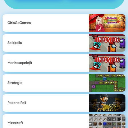
GirlsGoGames
Seikkailu
Monitasopelejä
Strategia
Pakene Peli
Minecraft