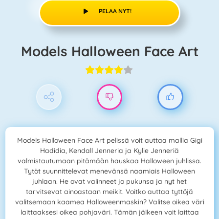
PELAA NYT!
Models Halloween Face Art
Models Halloween Face Art pelissä voit auttaa mallia Gigi
Hadidia, Kendall Jenneria ja Kylie Jenneriä
valmistautumaan pitämään hauskaa Halloween juhlissa.
Tytöt suunnittelevat menevänsä naamiais Halloween
juhlaan. He ovat valinneet jo pukunsa ja nyt het
tarvitsevat ainoastaan meikit. Voitko auttaa tyttöjä
valitsemaan kaamea Halloweenmaskin? Valitse oikea väri
laittaaksesi oikea pohjaväri. Tämän jälkeen voit laittaa