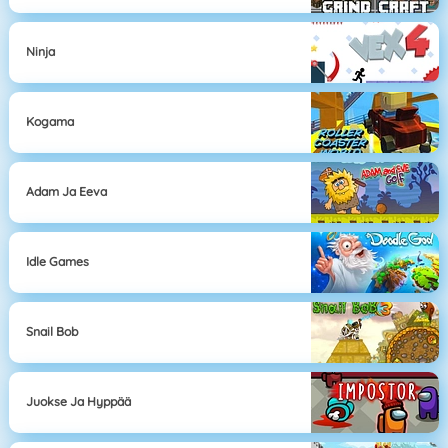
Ninja
Kogama
Adam Ja Eeva
Idle Games
Snail Bob
Juokse Ja Hyppää