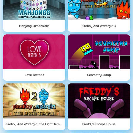
Mahjong Dimensions
Fireboy And Watergirl 3
Love Tester 3
Geometry Jump
Fireboy And Watergirl: The Light Temple
Freddy's Escape House