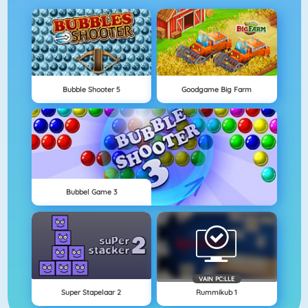
Bubble Shooter 5
Goodgame Big Farm
Bubbel Game 3
VAIN PC:LLE
Super Stapelaar 2
Rummikub 1