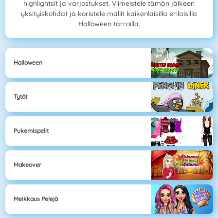
highlightsit ja varjostukset. Viimeistele tämän jälkeen
yksityiskohdat ja koristele mallit kaikenlaisilla erilaisilla
Halloween tarroilla.
Halloween
Tytöt
Pukemispelit
Makeover
Meikkaus Pelejä