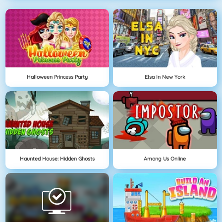
Halloween Princess Party
Elsa In New York
Haunted House: Hidden Ghosts
Among Us Online