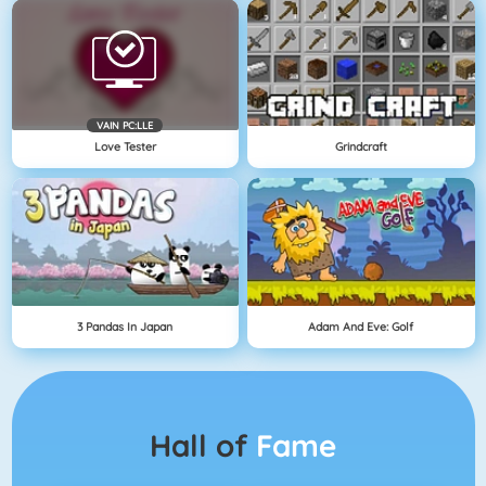
VAIN PC:LLE
Love Tester
Grindcraft
3 Pandas In Japan
Adam And Eve: Golf
Hall of
Fame