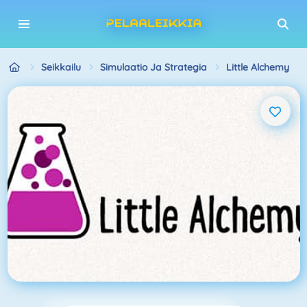
Seikkailu
Simulaatio Ja Strategia
Little Alchemy