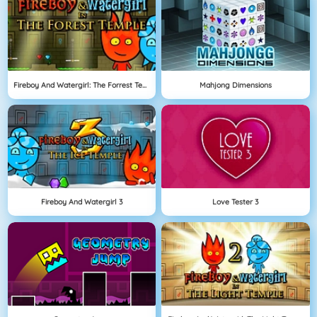
Fireboy And Watergirl: The Forrest Temple
Mahjong Dimensions
Fireboy And Watergirl 3
Love Tester 3