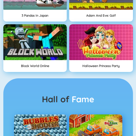
3 Pandas In Japan
Adam And Eve: Golf
Block World Online
Halloween Princess Party
Hall of
Fame