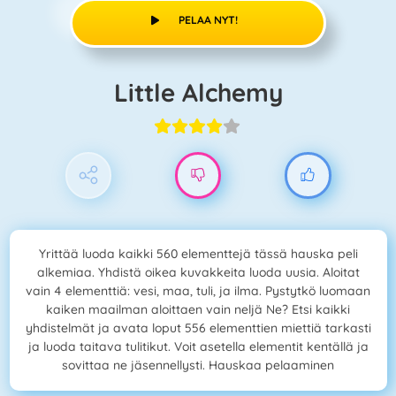
PELAA NYT!
Little Alchemy
Yrittää luoda kaikki 560 elementtejä tässä hauska peli
alkemiaa. Yhdistä oikea kuvakkeita luoda uusia. Aloitat
vain 4 elementtiä: vesi, maa, tuli, ja ilma. Pystytkö luomaan
kaiken maailman aloittaen vain neljä Ne? Etsi kaikki
yhdistelmät ja avata loput 556 elementtien miettiä tarkasti
ja luoda taitava tulitikut. Voit asetella elementit kentällä ja
sovittaa ne jäsennellysti. Hauskaa pelaaminen