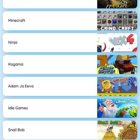
Minecraft
Ninja
Kogama
Adam Ja Eeva
Idle Games
Snail Bob