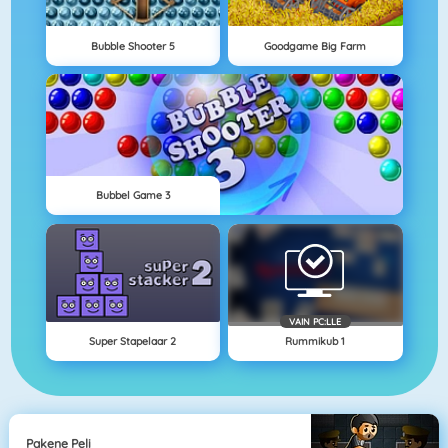
Bubble Shooter 5
Goodgame Big Farm
Bubbel Game 3
VAIN PC:LLE
Super Stapelaar 2
Rummikub 1
Pakene Peli