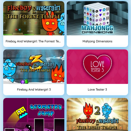
Fireboy And Watergirl: The Forrest Temple
Mahjong Dimensions
Fireboy And Watergirl 3
Love Tester 3