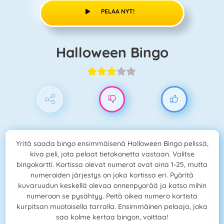
PELAA NYT!
Halloween Bingo
Yritä saada bingo ensimmäisenä Halloween Bingo pelissä,
kiva peli, jota pelaat tietokonetta vastaan. Valitse
bingokortti. Kortissa olevat numerot ovat aina 1-25, mutta
numeroiden järjestys on joka kortissa eri. Pyöritä
kuvaruudun keskellä olevaa onnenpyorää ja katso mihin
numeroon se pysähtyy. Peitä oikea numero kortista
kurpitsan muotoisella tarralla. Ensimmäinen pelaaja, joka
saa kolme kertaa bingon, voittaa!