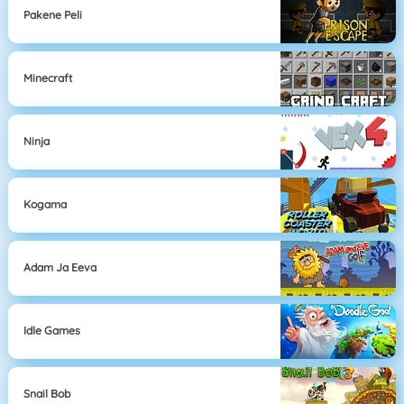
Pakene Peli
Minecraft
Ninja
Kogama
Adam Ja Eeva
Idle Games
Snail Bob