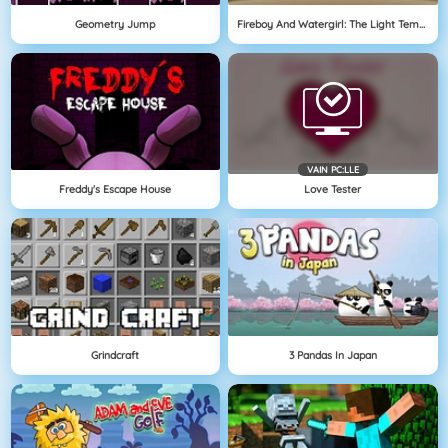
Geometry Jump
Fireboy And Watergirl: The Light Temple
VAIN PC:LLE
Freddy's Escape House
Love Tester
Grindcraft
3 Pandas In Japan