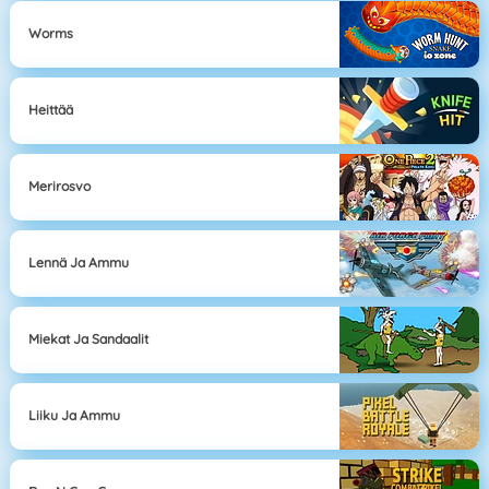
Worms
Heittää
Merirosvo
Lennä Ja Ammu
Miekat Ja Sandaalit
Liiku Ja Ammu