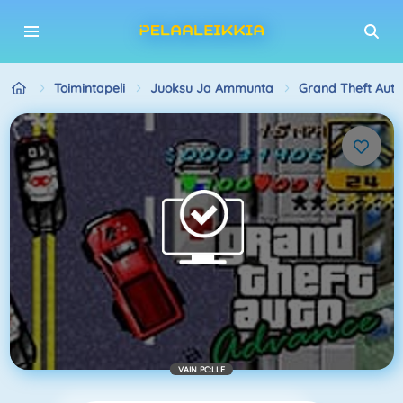
Toimintapeli
Juoksu Ja Ammunta
Grand Theft Aut
VAIN PC:LLE