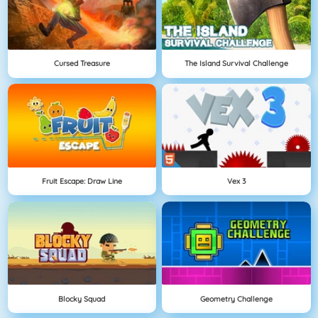
Cursed Treasure
The Island Survival Challenge
Fruit Escape: Draw Line
Vex 3
Blocky Squad
Geometry Challenge