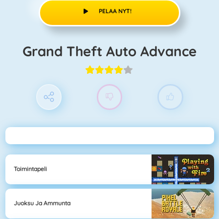
PELAA NYT!
Grand Theft Auto Advance
Toimintapeli
Juoksu Ja Ammunta