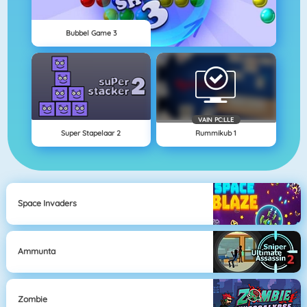
Bubbel Game 3
VAIN PC:LLE
Super Stapelaar 2
Rummikub 1
Space Invaders
Ammunta
Zombie