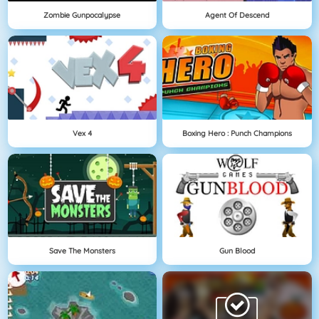
Zombie Gunpocalypse
Agent Of Descend
Vex 4
Boxing Hero : Punch Champions
Save The Monsters
Gun Blood