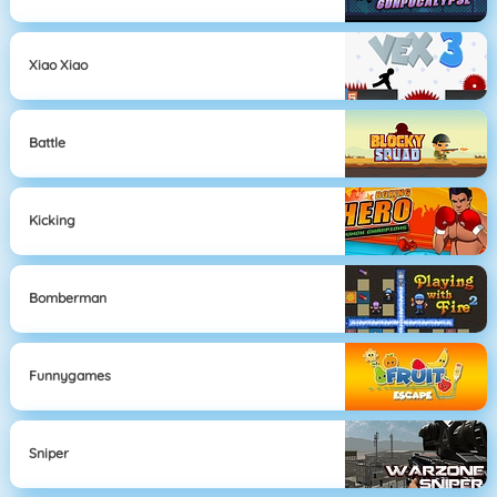
Xiao Xiao
Battle
Kicking
Bomberman
Funnygames
Sniper