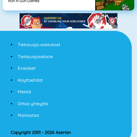
Run N Gun Games
Tietosuoja-asetukset
Tietosuojaseloste
Evasteet
Kayttoehdot
Meistä
Ottaa yhteyttä
Mainostaa
Copyright 2001 - 2026 Azerion