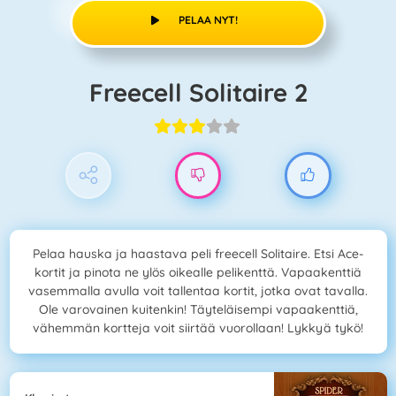
PELAA NYT!
Freecell Solitaire 2
Pelaa hauska ja haastava peli freecell Solitaire. Etsi Ace-
kortit ja pinota ne ylös oikealle pelikenttä. Vapaakenttiä
vasemmalla avulla voit tallentaa kortit, jotka ovat tavalla.
Ole varovainen kuitenkin! Täyteläisempi vapaakenttiä,
vähemmän kortteja voit siirtää vuorollaan! Lykkyä tykö!