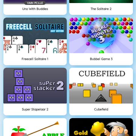
VAIN PC:LLE
Uno With Buddies
The Solitaire 2
Freecell Solitaire 1
Bubbel Game 3
Super Stapelaar 2
Cubefield