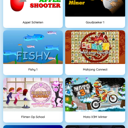
Appel Schieten
Goudzoeker 1
Fishy 1
Mahjong Connect
Flirten Op School
Moto X3M Winter