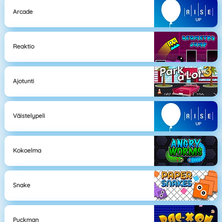
Arcade
Reaktio
Ajotunti
Väistelypeli
Kokoelma
Snake
Puckman