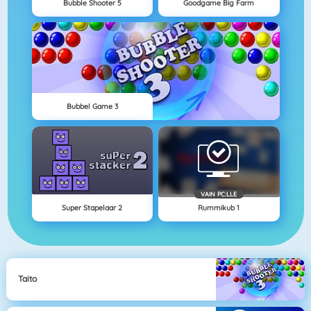
Bubble Shooter 5
Goodgame Big Farm
Bubbel Game 3
VAIN PC:LLE
Super Stapelaar 2
Rummikub 1
Taito