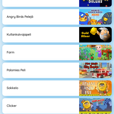
Angry Birds Pelejä
Kullankaivajapeli
Farm
Palomies Peli
Sokkelo
Clicker