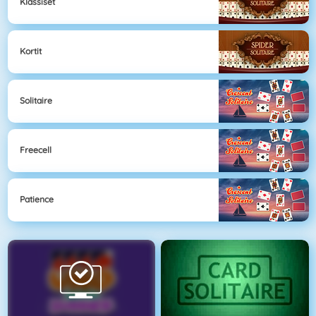
Klassiset
Kortit
Solitaire
Freecell
Patience