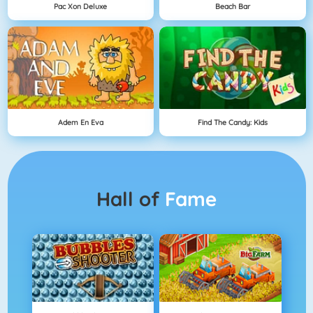
Pac Xon Deluxe
Beach Bar
Adem En Eva
Find The Candy: Kids
Hall of
Fame