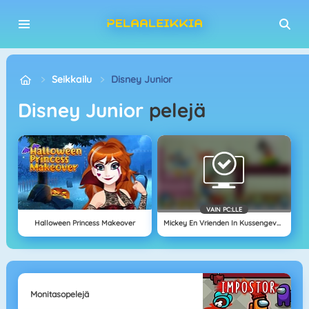
Seikkailu
Disney Junior
Disney Junior
pelejä
VAIN PC:LLE
Halloween Princess Makeover
Mickey En Vrienden In Kussengevecht
Monitasopelejä