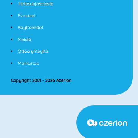
Tietosuojaseloste
Evasteet
Kayttoehdot
Meistä
Ottaa yhteyttä
Mainostaa
Copyright 2001 - 2026 Azerion