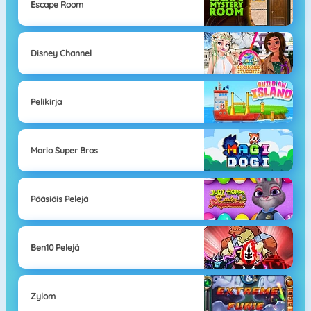
Escape Room
Disney Channel
Pelikirja
Mario Super Bros
Pääsiäis Pelejä
Ben10 Pelejä
Zylom