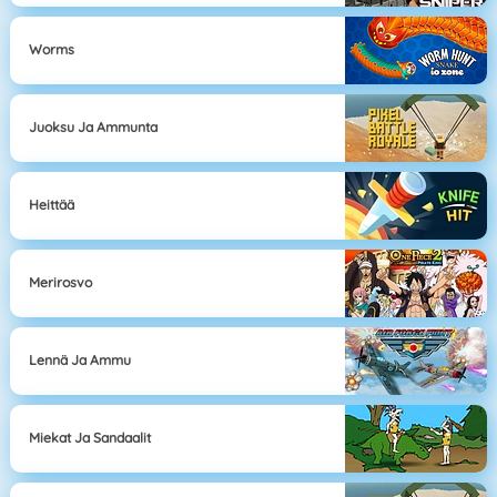
Worms
Juoksu Ja Ammunta
Heittää
Merirosvo
Lennä Ja Ammu
Miekat Ja Sandaalit