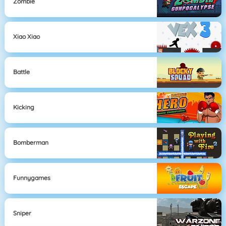
Zombie
Xiao Xiao
Battle
Kicking
Bomberman
Funnygames
Sniper