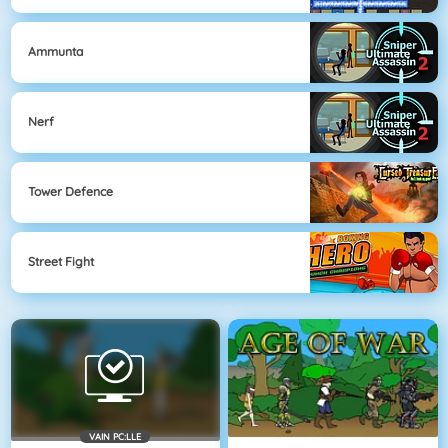
Ammunta
Nerf
Tower Defence
Street Fight
VAIN PC:LLE