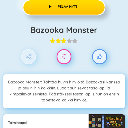
PELAA NYT!
Bazooka Monster
Bazooka Monster: Tähtää hyvin hirviöitä Bazookasi kanssa
ja osu niihin kaikkiin. Luodit suhisevat taso läpi ja
kimpoilevat seinistä. Päästäksesi tason läpi sinun on ensin
tapettava kaikki hirviöt.
Toimintapeli