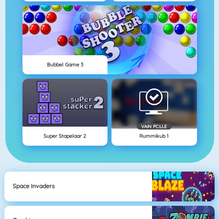
Bubbel Game 3
VAIN PC:LLE
Super Stapelaar 2
Rummikub 1
Space Invaders