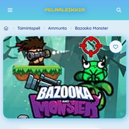
Toimintapeli
Ammunta
Bazooka Monster