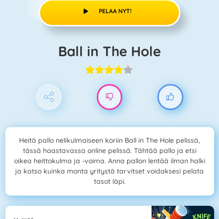
PELAA NYT!
Ball in The Hole
Heitä pallo nelikulmaiseen koriin Ball in The Hole pelissä,
tässä haastavassa online pelissä. Tähtää pallo ja etsi
oikea heittokulma ja -voima. Anna pallon lentää ilman halki
ja katso kuinka monta yritystä tarvitset voidaksesi pelata
tasot läpi.