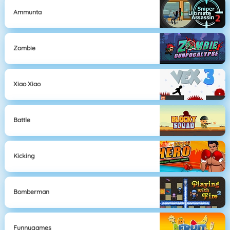
Ammunta
Zombie
Xiao Xiao
Battle
Kicking
Bomberman
Funnygames