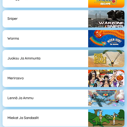
Sniper
Worms
Juoksu Ja Ammunta
Merirosvo
Lennä Ja Ammu
Miekat Ja Sandaalit