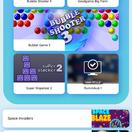
Bubble Shooter 5
Goodgame Big Farm
Bubbel Game 3
VAIN PC:LLE
Super Stapelaar 2
Rummikub 1
Space Invaders