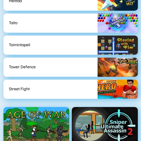
Heittää
Taito
Toimintapeli
Tower Defence
Street Fight