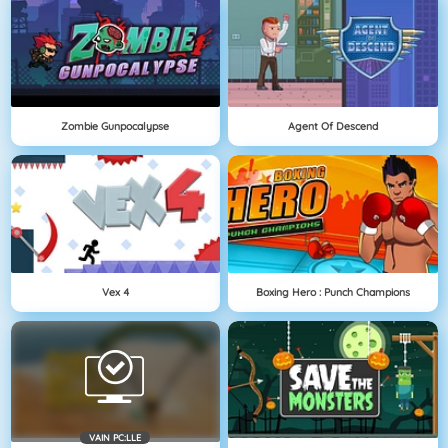
Zombie Gunpocalypse
Agent Of Descend
Vex 4
Boxing Hero : Punch Champions
VAIN PC:LLE