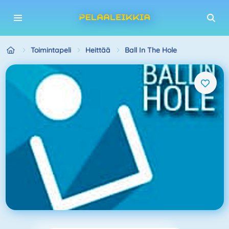
Toimintapeli
Heittää
Ball In The Hole