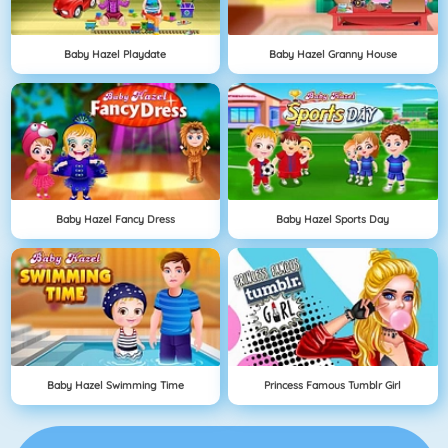
Baby Hazel Playdate
Baby Hazel Granny House
Baby Hazel Fancy Dress
Baby Hazel Sports Day
Baby Hazel Swimming Time
Princess Famous Tumblr Girl