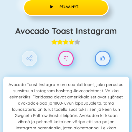
PELAA NYT!
Avocado Toast Instagram
Avocado Toast Instagram on ruoanlaittopeli, joka perustuu
suosittuun Instagram hashtag #avocadotoast. Vaikka
esimerkiksi Floridassa olevat amerikkalaiset ovat syöneet
avokadoleipää jo 1800-luvun loppupuolelta, tämä
lounasateria on tullut todella suosituksi, sen jälkeen kun
Gwyneth Paltrow ihastui leipään. Avokadon kirkkaan
vihreä ja pehmeä keltainen väripaletti saa paljon
Instagram potentiaalia, joten aloitetaanpa! Leikkaa