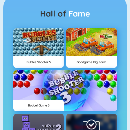
Hall of
Fame
Bubble Shooter 5
Goodgame Big Farm
Bubbel Game 3