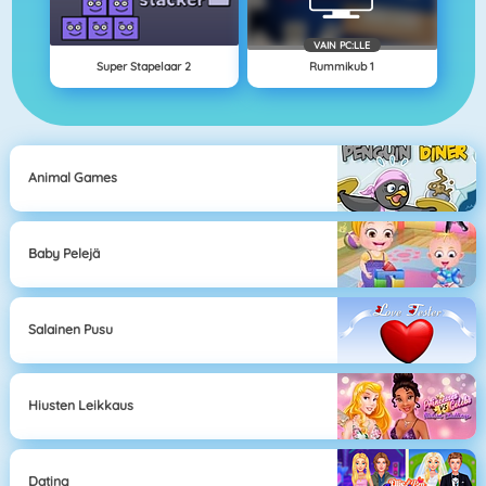
VAIN PC:LLE
Super Stapelaar 2
Rummikub 1
Animal Games
Baby Pelejä
Salainen Pusu
Hiusten Leikkaus
Dating