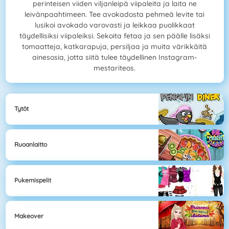
perinteisen viiden viljanleipä viipaleita ja laita ne
leivänpaahtimeen. Tee avokadosta pehmeä levite tai
lusikoi avokado varovasti ja leikkaa puolikkaat
täydellisiksi viipaleiksi. Sekoita fetaa ja sen päälle lisäksi
tomaatteja, katkarapuja, persiljaa ja muita värikkäitä
ainesosia, jotta siitä tulee täydellinen Instagram-
mestariteos.
Tytöt
Ruoanlaitto
Pukemispelit
Makeover