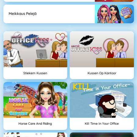
Meikkaus Pelejä
Stiekem Kussen
Kussen Op Kantoor
Horse Care And Riding
Kill Time In Your Office