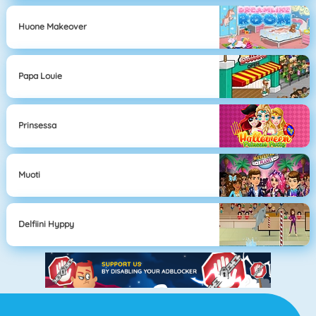
Huone Makeover
Papa Louie
Prinsessa
Muoti
Delfiini Hyppy