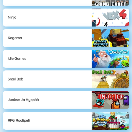
Ninja
Kogama
Idle Games
Snail Bob
Juokse Ja Hyppää
RPG Roolipeli