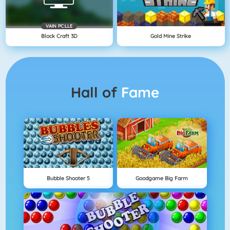
VAIN PC:LLE
Block Craft 3D
Gold Mine Strike
Hall of
Fame
Bubble Shooter 5
Goodgame Big Farm