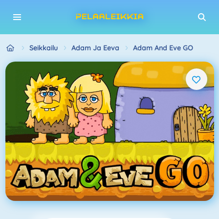
Seikkailu
Adam Ja Eeva
Adam And Eve GO