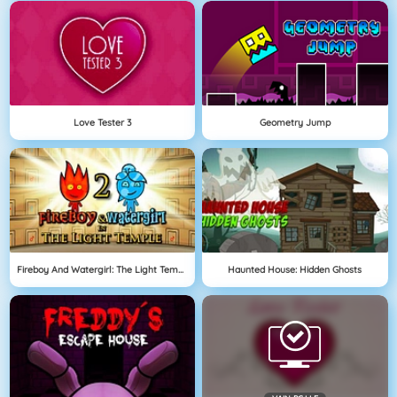
Love Tester 3
Geometry Jump
Fireboy And Watergirl: The Light Temple
Haunted House: Hidden Ghosts