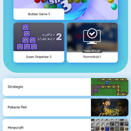
Bubbel Game 3
VAIN PC:LLE
Super Stapelaar 2
Rummikub 1
Strategia
Pakene Peli
Minecraft