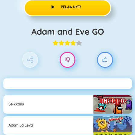
PELAA NYT!
Adam and Eve GO
Seikkailu
Adam Ja Eeva