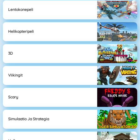
Lentokonepeli
Helikopteripeli
3D
Viikingit
Scary
Simulaatio Ja Strategia