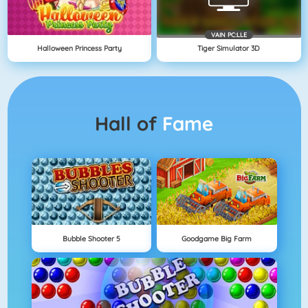
VAIN PC:LLE
Halloween Princess Party
Tiger Simulator 3D
Hall of
Fame
Bubble Shooter 5
Goodgame Big Farm