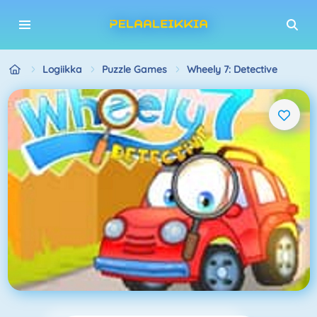
Logiikka
Puzzle Games
Wheely 7: Detective