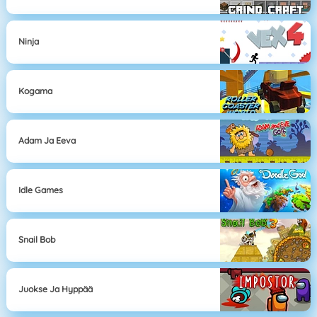
Ninja
Kogama
Adam Ja Eeva
Idle Games
Snail Bob
Juokse Ja Hyppää