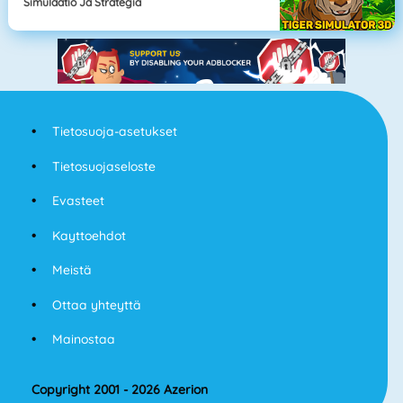
Simulaatio Ja Strategia
Tietosuoja-asetukset
Tietosuojaseloste
Evasteet
Kayttoehdot
Meistä
Ottaa yhteyttä
Mainostaa
Copyright 2001 - 2026 Azerion