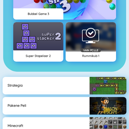
Bubbel Game 3
VAIN PC:LLE
Super Stapelaar 2
Rummikub 1
Strategia
Pakene Peli
Minecraft