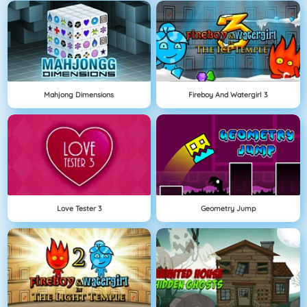
Mahjong Dimensions
Fireboy And Watergirl 3
Love Tester 3
Geometry Jump