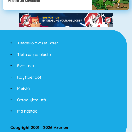
Miekat Ja Sandaalit
Tietosuoja-asetukset
Tietosuojaseloste
Evasteet
Kayttoehdot
Meistä
Ottaa yhteyttä
Mainostaa
Copyright 2001 - 2026 Azerion