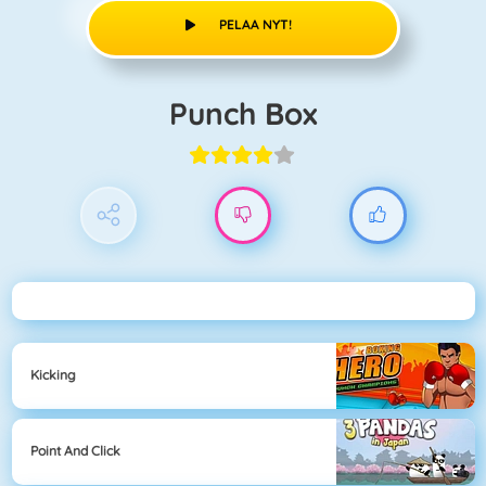
PELAA NYT!
Punch Box
Kicking
Point And Click