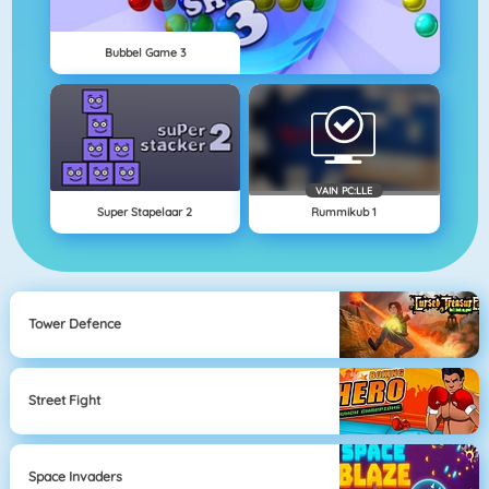
Bubbel Game 3
VAIN PC:LLE
Super Stapelaar 2
Rummikub 1
Tower Defence
Street Fight
Space Invaders