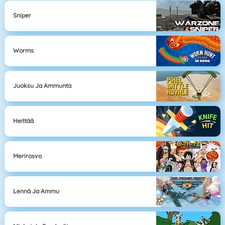
Sniper
Worms
Juoksu Ja Ammunta
Heittää
Merirosvo
Lennä Ja Ammu