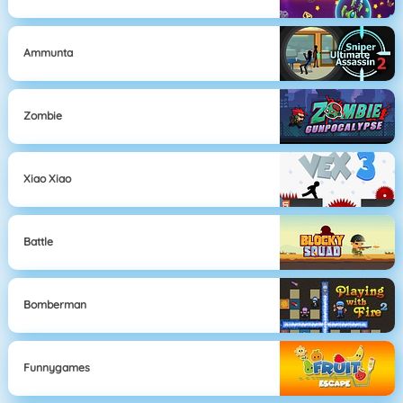
Ammunta
Zombie
Xiao Xiao
Battle
Bomberman
Funnygames