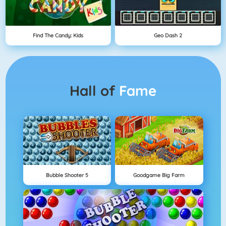
Find The Candy: Kids
Geo Dash 2
Hall of
Fame
Bubble Shooter 5
Goodgame Big Farm