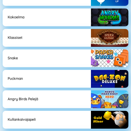
Kokoelma
Klassiset
Snake
Puckman
Angry Birds Pelejä
Kullankaivajapeli