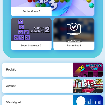
Bubbel Game 3
VAIN PC:LLE
Super Stapelaar 2
Rummikub 1
Reaktio
Ajotunti
Väistelypeli