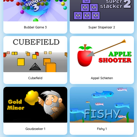
Bubbel Game 3
Super Stapelaar 2
Cubefield
Appel Schieten
Goudzoeker 1
Fishy 1