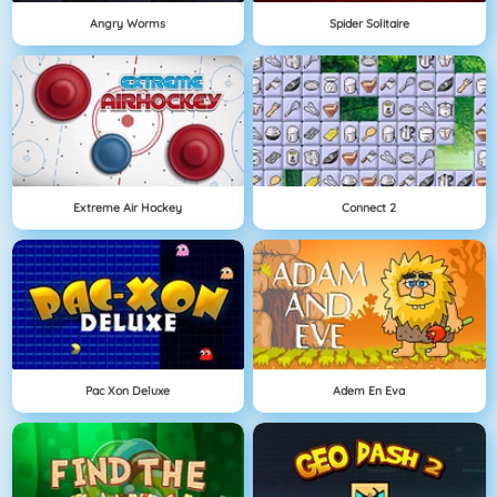
Angry Worms
Spider Solitaire
Extreme Air Hockey
Connect 2
Pac Xon Deluxe
Adem En Eva