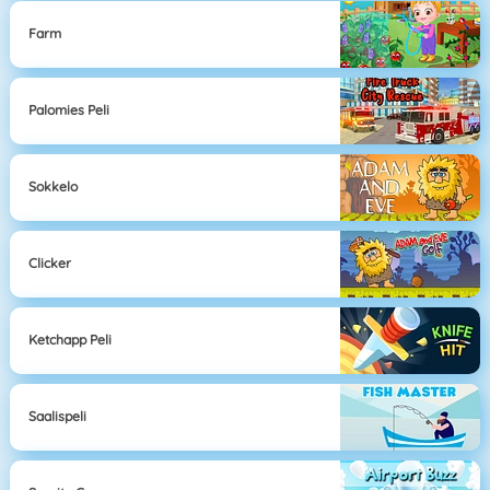
Farm
Palomies Peli
Sokkelo
Clicker
Ketchapp Peli
Saalispeli