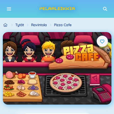
Tytöt
Ravintola
Pizza Cafe