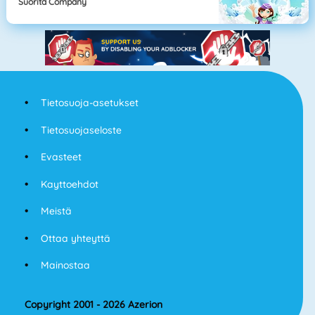
Suorita Company
Tietosuoja-asetukset
Tietosuojaseloste
Evasteet
Kayttoehdot
Meistä
Ottaa yhteyttä
Mainostaa
Copyright 2001 - 2026 Azerion