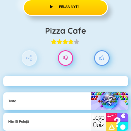
PELAA NYT!
Pizza Cafe
Taito
Html5 Pelejä