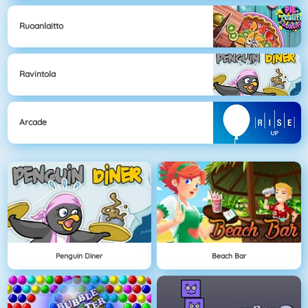
Ruoanlaitto
Ravintola
Arcade
Penguin Diner
Beach Bar