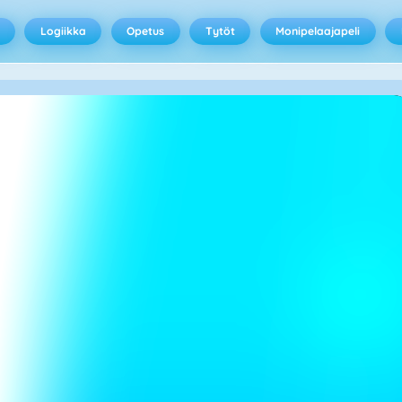
Logiikka
Opetus
Tytöt
Monipelaajapeli