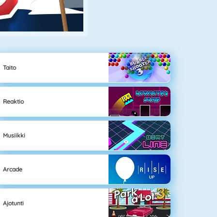
Taito
Reaktio
Musiikki
Arcade
Ajotunti