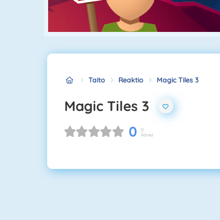
Taito
Reaktio
Magic Tiles 3
Magic Tiles 3
0
0
Äänet