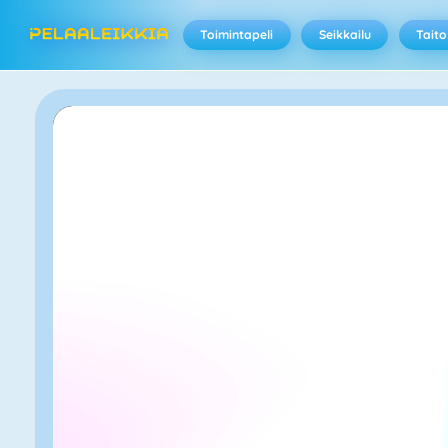
Toimintapeli
Seikkailu
Taito